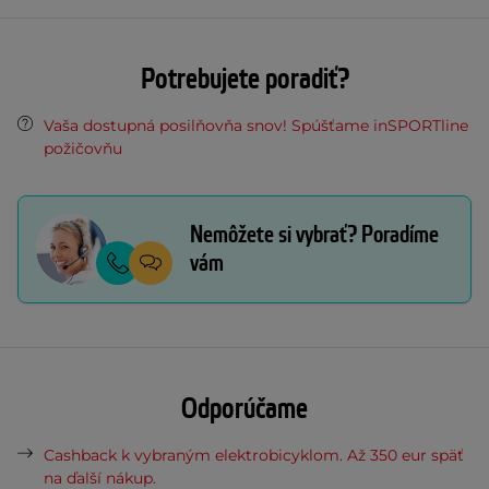
Potrebujete poradiť?
Vaša dostupná posilňovňa snov! Spúšťame inSPORTline
požičovňu
Nemôžete si vybrať? Poradíme
vám
Odporúčame
Cashback k vybraným elektrobicyklom. Až 350 eur späť
na ďalší nákup.