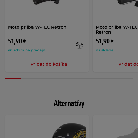
Moto prilba W-TEC Retron
Moto prilba W-TEC
Retron
51,90 €
51,90 €
skladom na predajni
na sklade
+ Pridať do košíka
+ Pridať d
Alternatívy