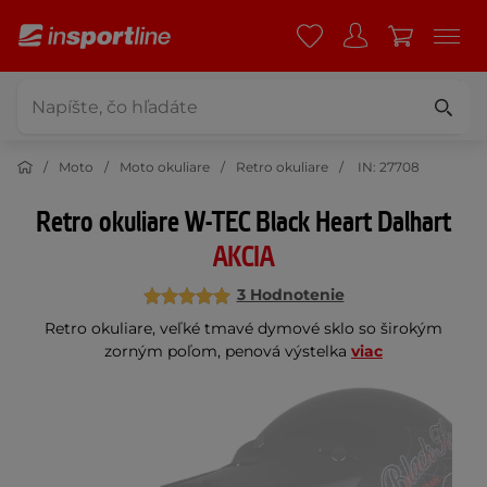
Moto
Moto okuliare
Retro okuliare
IN: 27708
Retro okuliare W-TEC Black Heart Dalhart
AKCIA
3 Hodnotenie
Retro okuliare, veľké tmavé dymové sklo so širokým
zorným poľom, penová výstelka
viac