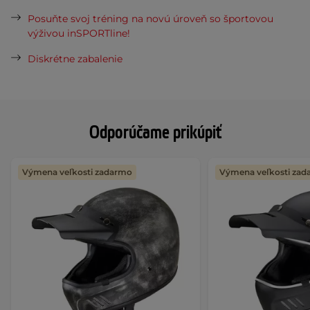
Posuňte svoj tréning na novú úroveň so športovou
výživou inSPORTline!
Diskrétne zabalenie
Odporúčame prikúpiť
Výmena veľkosti zadarmo
Výmena veľkosti za