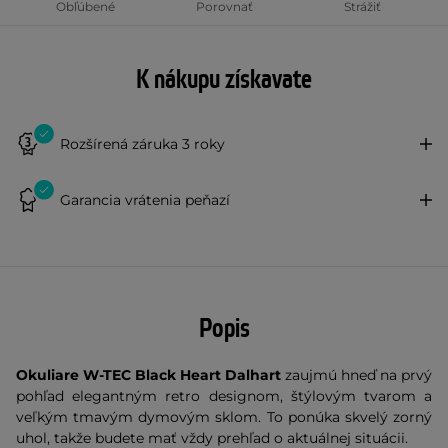
Obľúbené
Porovnať
Strážiť
K nákupu získavate
Rozšírená záruka 3 roky
Garancia vrátenia peňazí
Popis
Okuliare W-TEC Black Heart Dalhart
zaujmú hneď na prvý
pohľad elegantným
retro designom
, štýlovým tvarom a
veľkým tmavým dymovým sklom. To ponúka skvelý zorný
uhol, takže budete mať vždy prehľad o aktuálnej situácii.