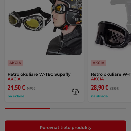
AKCIA
AKCIA
Retro okuliare W-TEC Supafly
Retro okuliare W-
AKCIA
AKCIA
24,50 €
28,90 €
44,90 €
38,90 €
na sklade
na sklade
Porovnať tieto produkty