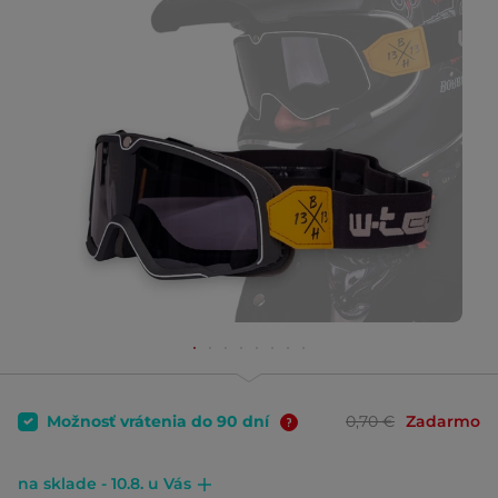
Možnosť vrátenia do 90 dní
0,70 €
Zadarmo
na sklade - 10.8. u Vás