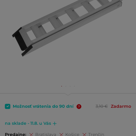
Možnosť vrátenia do 90 dní
3,10 €
Zadarmo
na sklade - 11.8. u Vás
Predajne:
Bratislava
Košice
Trenčín