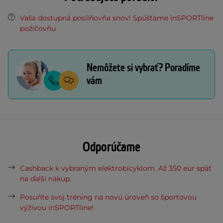
Vaša dostupná posilňovňa snov! Spúšťame inSPORTline
požičovňu
Nemôžete si vybrať? Poradíme
vám
Odporúčame
Cashback k vybraným elektrobicyklom. Až 350 eur späť
na ďalší nákup.
Posuňte svoj tréning na novú úroveň so športovou
výživou inSPORTline!