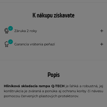
K nákupu získavate
Záruka 2 roky
Garancia vrátenia peňazí
Popis
Hliníková skladacia rampa Q-TECH
je ľahká a robustná, jej
konštrukcia je zváraná a ponúka aj ochranu korby či návesu
pomocou červených plastových protektorov.