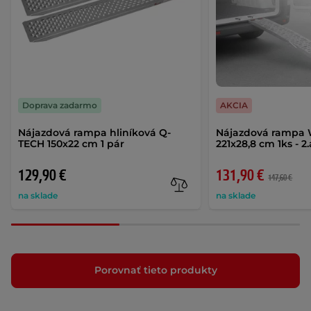
Doprava zadarmo
AKCIA
Nájazdová rampa hliníková Q-
Nájazdová rampa 
TECH 150x22 cm 1 pár
221x28,8 cm 1ks - 2
129,90 €
131,90 €
147,60 €
na sklade
na sklade
Porovnať tieto produkty