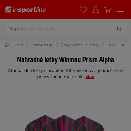
Šport
Zábava a Hry
Šípky a terče
Letky
IN: 6915-161
Náhradné letky Winmau Prism Alpha
Štandardné letky s hrúbkou 100 mikrónov z jedinečného
priesvitného materiálu.
viac