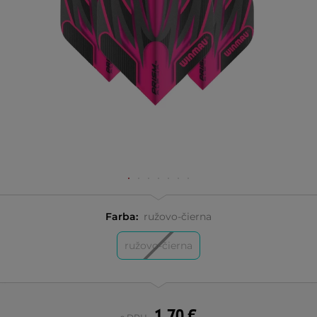
Farba:
ružovo-čierna
ružovo-čierna