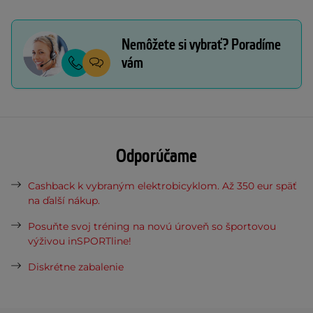
Nemôžete si vybrať? Poradíme
vám
Odporúčame
Cashback k vybraným elektrobicyklom. Až 350 eur späť
na ďalší nákup.
Posuňte svoj tréning na novú úroveň so športovou
výživou inSPORTline!
Diskrétne zabalenie