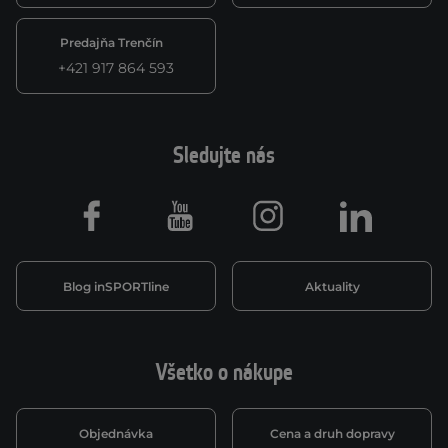
Predajňa Trenčín
+421 917 864 593
Sledujte nás
Facebook
Youtube
Instagram
LinkedIn
Blog inSPORTline
Aktuality
Všetko o nákupe
Objednávka
Cena a druh dopravy