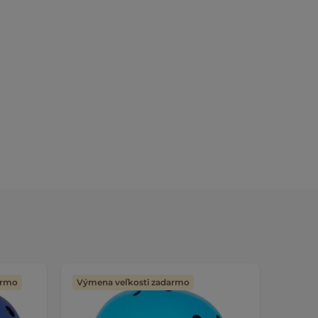
armo
Výmena veľkosti zadarmo