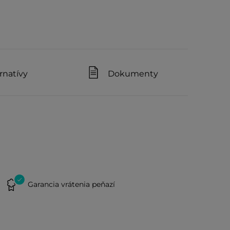
rnatívy
Dokumenty
Garancia vrátenia peňazí