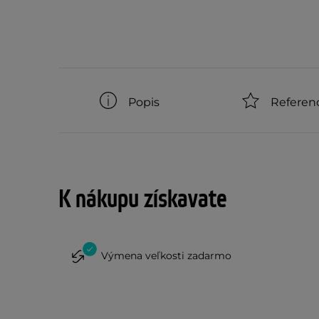
Popis
Referen
K nákupu získavate
Výmena veľkosti zadarmo