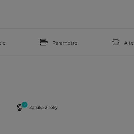
cie
Parametre
Alte
Záruka 2 roky