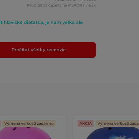
Produkt zakúpený na inSPORTline.sk
ť hlavičke dieťatka, je nam veľká ale
Prečítať všetky recenzie
Výmena veľkosti zadarmo
AKCIA
Výmena veľkosti zad