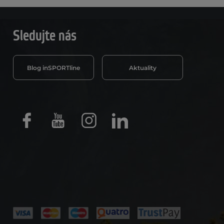
Sledujte nás
Blog inSPORTline
Aktuality
Facebook
Youtube
Instagram
LinkedIn