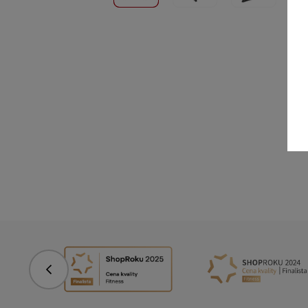
Predchádzajúce