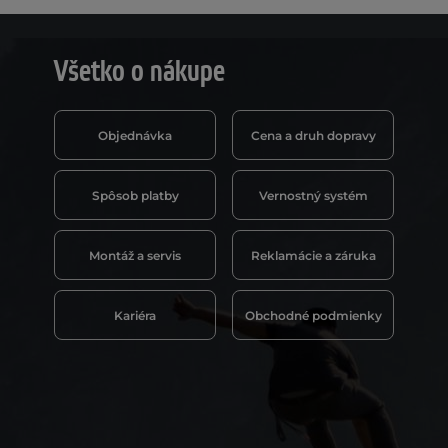
Všetko o nákupe
Objednávka
Cena a druh dopravy
Spôsob platby
Vernostný systém
Montáž a servis
Reklamácie a záruka
Kariéra
Obchodné podmienky