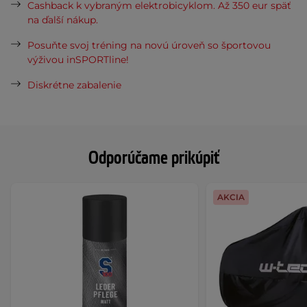
Cashback k vybraným elektrobicyklom. Až 350 eur späť
na ďalší nákup.
Posuňte svoj tréning na novú úroveň so športovou
výživou inSPORTline!
Diskrétne zabalenie
Odporúčame prikúpiť
AKCIA