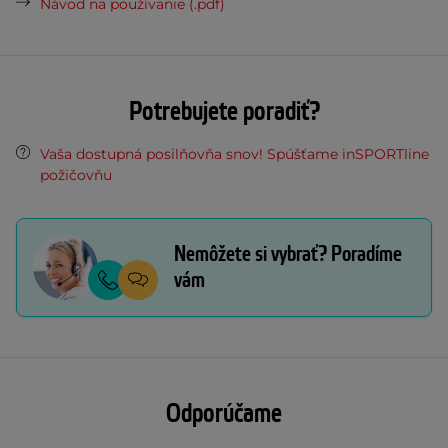
Návod na používanie (.pdf)
Potrebujete poradiť?
Vaša dostupná posilňovňa snov! Spúšťame inSPORTline
požičovňu
Nemôžete si vybrať? Poradíme
vám
Odporúčame