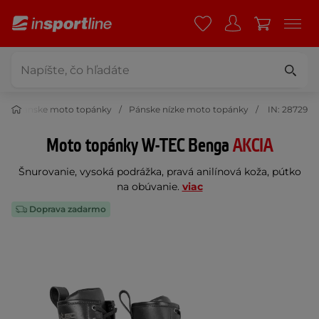
Pánske moto topánky
Pánske nízke moto topánky
IN: 28729
Moto topánky W-TEC Benga
AKCIA
Šnurovanie, vysoká podrážka, pravá anilínová koža, pútko
na obúvanie.
viac
Doprava zadarmo