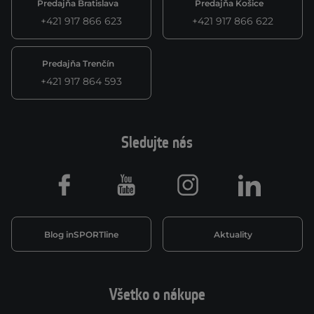
Predajňa Bratislava
Predajňa Košice
+421 917 866 623
+421 917 866 622
Predajňa Trenčín
+421 917 864 593
Sledujte nás
Facebook
Youtube
Instagram
LinkedIn
Blog inSPORTline
Aktuality
Všetko o nákupe