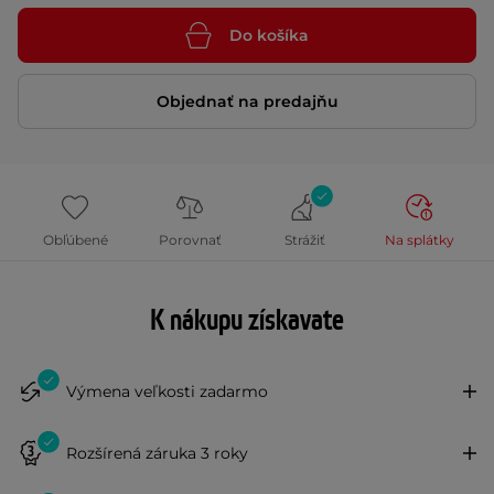
Do košíka
Objednať na predajňu
Obľúbené
Porovnať
Strážiť
Na splátky
K nákupu získavate
Výmena veľkosti zadarmo
Rozšírená záruka 3 roky