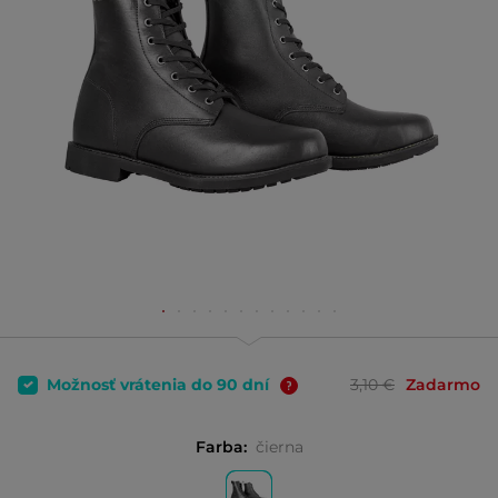
Možnosť vrátenia do 90 dní
3,10 €
Zadarmo
Farba:
čierna