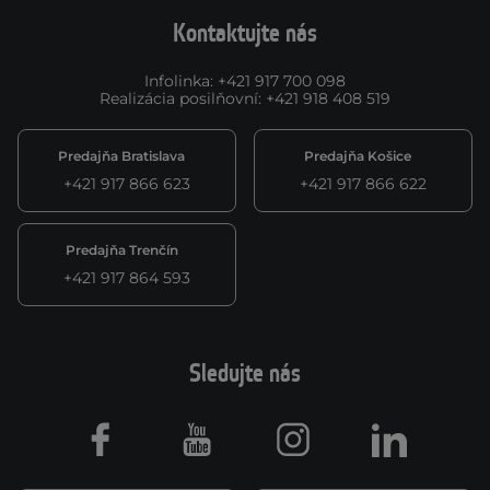
Kontaktujte nás
Infolinka
:
+421 917 700 098
Realizácia posilňovní
:
+421 918 408 519
Predajňa Bratislava
Predajňa Košice
+421 917 866 623
+421 917 866 622
Predajňa Trenčín
+421 917 864 593
Sledujte nás
Facebook
Youtube
Instagram
LinkedIn