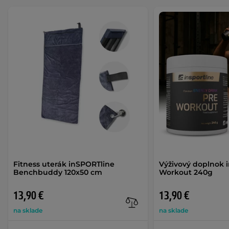
Fitness uterák inSPORTline
Výživový doplnok 
Benchbuddy 120x50 cm
Workout 240g
13,90 €
13,90 €
na sklade
na sklade