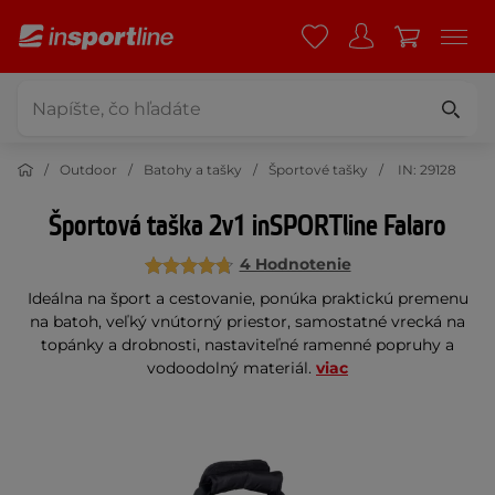
Outdoor
Batohy a tašky
Športové tašky
IN: 29128
Športová taška 2v1 inSPORTline Falaro
4 Hodnotenie
Ideálna na šport a cestovanie, ponúka praktickú premenu
na batoh, veľký vnútorný priestor, samostatné vrecká na
topánky a drobnosti, nastaviteľné ramenné popruhy a
vodoodolný materiál.
viac