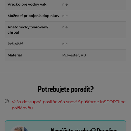
Vrecko pre vodný vak
nie
Možnosť pripojenia doplnkov
nie
Anatomicky tvarovaný
nie
chrbát
Pršiplášť
nie
Materiál
Polyester, PU
Potrebujete poradiť?
Vaša dostupná posilňovňa snov! Spúšťame inSPORTline
požičovňu