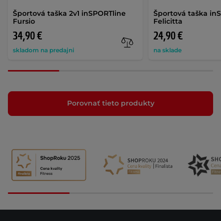
Športová taška 2v1 inSPORTline
Športová taška in
Fursio
Felicitta
34,90 €
24,90 €
skladom na predajni
na sklade
Porovnať tieto produkty