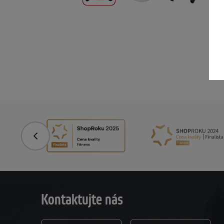
Predchádzajúce
Kontaktujte nás