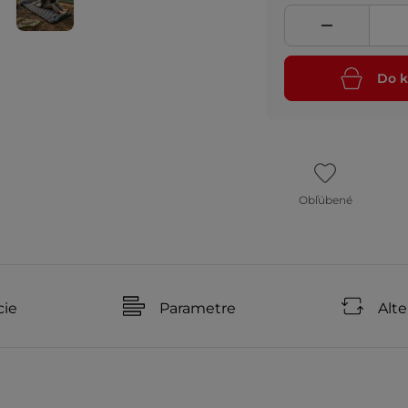
Do k
Obľúbené
cie
Parametre
Alte