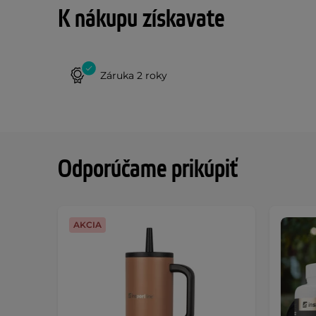
K nákupu získavate
Záruka 2 roky
Odporúčame prikúpiť
AKCIA