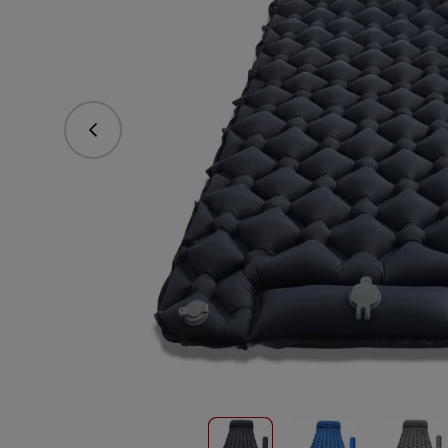
Predchádzajúce