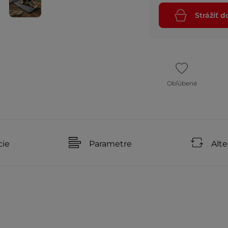
Strážiť 
Obľúbené
cie
Parametre
Alte