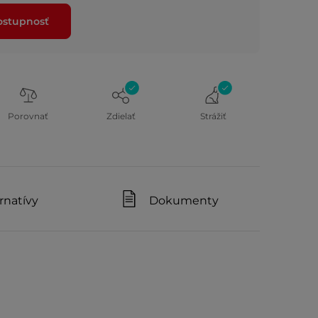
dostupnosť
Porovnať
Zdielať
Strážiť
rnatívy
Dokumenty