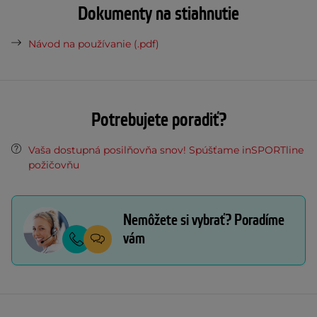
Dokumenty na stiahnutie
Návod na používanie (.pdf)
Potrebujete poradiť?
Vaša dostupná posilňovňa snov! Spúšťame inSPORTline
požičovňu
Nemôžete si vybrať? Poradíme
vám