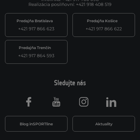
Realizácia posilňovní
:
+421 918 408 519
Predajňa Bratislava
Predajňa Košice
+421 917 866 623
+421 917 866 622
Predajňa Trenčín
+421 917 864 593
Sledujte nás
Facebook
Youtube
Instagram
LinkedIn
Blog inSPORTline
Aktuality