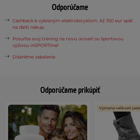
Odporúčame
Cashback k vybraným elektrobicyklom. Až 350 eur späť
na ďalší nákup.
Posuňte svoj tréning na novú úroveň so športovou
výživou inSPORTline!
Diskrétne zabalenie
Odporúčame prikúpiť
Výmena veľkosti za