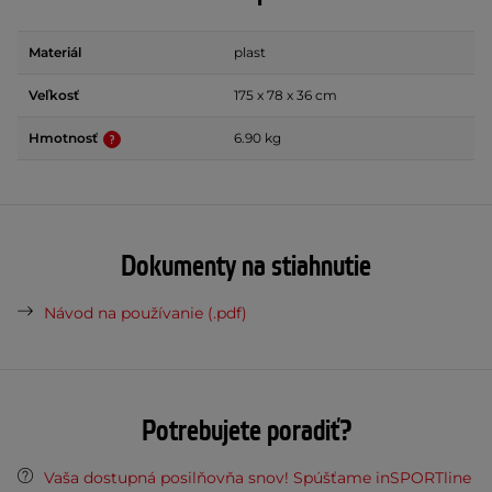
Materiál
plast
Veľkosť
175 x 78 x 36 cm
Hmotnosť
6.90 kg
Dokumenty na stiahnutie
Návod na používanie (.pdf)
Potrebujete poradiť?
Vaša dostupná posilňovňa snov! Spúšťame inSPORTline