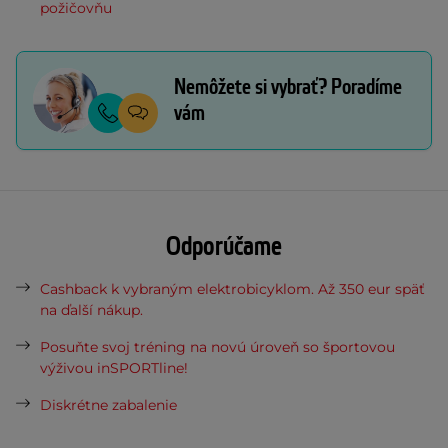
požičovňu
Nemôžete si vybrať? Poradíme
vám
Odporúčame
Cashback k vybraným elektrobicyklom. Až 350 eur späť
na ďalší nákup.
Posuňte svoj tréning na novú úroveň so športovou
výživou inSPORTline!
Diskrétne zabalenie