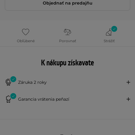
Objednať na predajňu
Obľúbené
Porovnať
Strážiť
K nákupu získavate
Záruka 2 roky
Garancia vrátenia peňazí