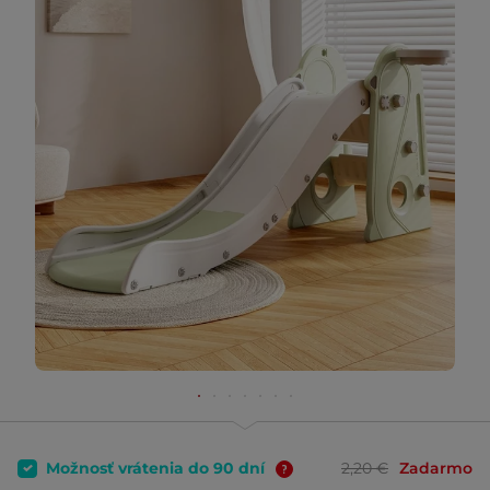
Možnosť vrátenia do 90 dní
2,20 €
Zadarmo