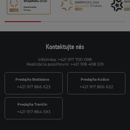
Kontaktujte nás
Infolinka
:
+421 917 700 098
Realizácia posilňovní
:
+421 918 408 519
Predajňa Bratislava
Predajňa Košice
+421 917 866 623
+421 917 866 622
Predajňa Trenčín
+421 917 864 593