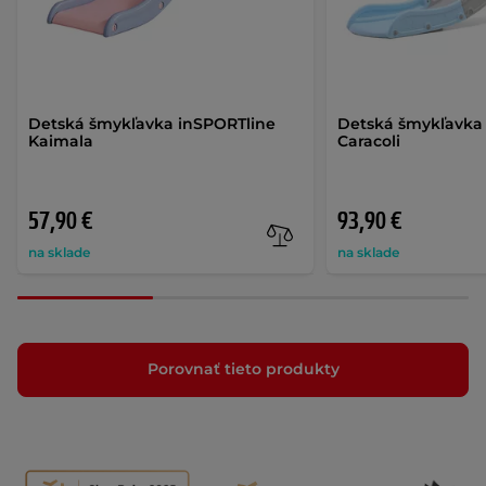
Detská šmykľavka inSPORTline
Detská šmykľavka
Kaimala
Caracoli
57,90 €
93,90 €
na sklade
na sklade
Porovnať tieto produkty