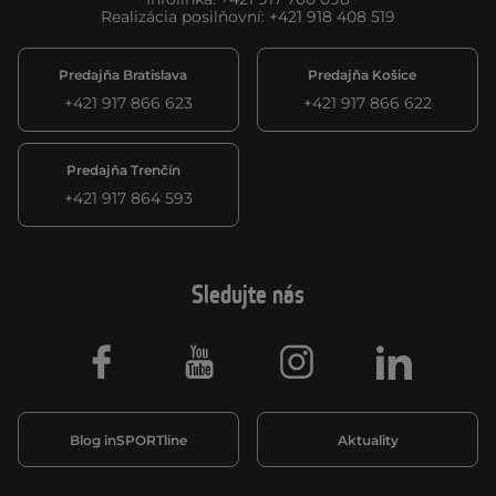
Realizácia posilňovní
:
+421 918 408 519
Predajňa Bratislava
Predajňa Košice
+421 917 866 623
+421 917 866 622
Predajňa Trenčín
+421 917 864 593
Sledujte nás
Facebook
Youtube
Instagram
LinkedIn
Blog inSPORTline
Aktuality