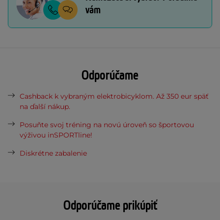
vám
Odporúčame
Cashback k vybraným elektrobicyklom. Až 350 eur späť
na ďalší nákup.
Posuňte svoj tréning na novú úroveň so športovou
výživou inSPORTline!
Diskrétne zabalenie
Odporúčame prikúpiť