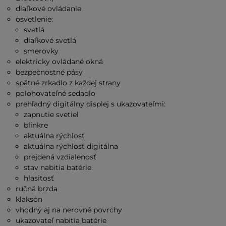
diaľkové ovládanie
osvetlenie:
svetlá
diaľkové svetlá
smerovky
elektricky ovládané okná
bezpečnostné pásy
spätné zrkadlo z každej strany
polohovateľné sedadlo
prehľadný digitálny displej s ukazovateľmi:
zapnutie svetiel
blinkre
aktuálna rýchlosť
aktuálna rýchlosť digitálna
prejdená vzdialenosť
stav nabitia batérie
hlasitosť
ručná brzda
klaksón
vhodný aj na nerovné povrchy
ukazovateľ nabitia batérie