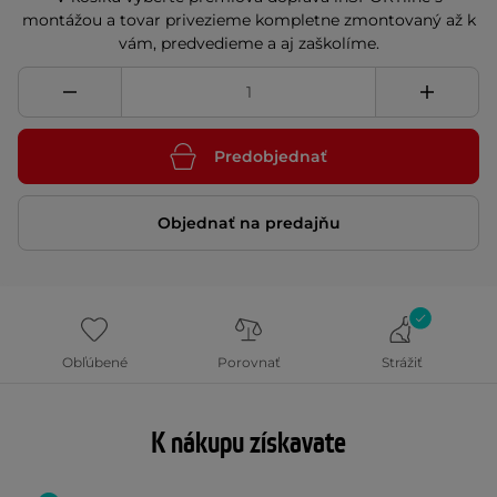
montážou a tovar privezieme kompletne zmontovaný až k
vám, predvedieme a aj zaškolíme.
Predobjednať
Objednať na predajňu
Obľúbené
Porovnať
Strážiť
K nákupu získavate