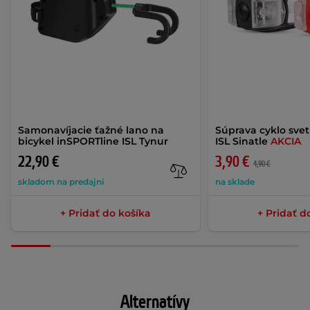
Samonavíjacie ťažné lano na
Súprava cyklo svet
bicykel inSPORTline ISL Tynur
ISL Sinatle
AKCIA
22,90 €
3,90 €
4,90 €
skladom na predajni
na sklade
+ Pridať do košíka
+ Pridať d
Alternatívy