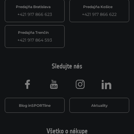
Predajňa Bratislava
Predajňa Košice
+421 917 866 623
+421 917 866 622
Predajňa Trenčín
+421 917 864 593
Sledujte nás
Facebook
Youtube
Instagram
LinkedIn
Blog inSPORTline
Aktuality
Všetko o nákupe