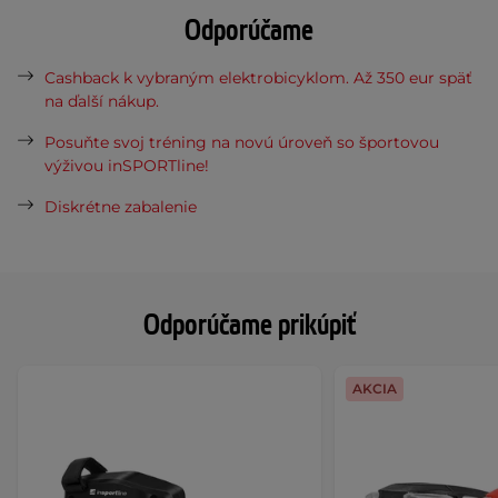
Odporúčame
Cashback k vybraným elektrobicyklom. Až 350 eur späť
na ďalší nákup.
Posuňte svoj tréning na novú úroveň so športovou
výživou inSPORTline!
Diskrétne zabalenie
Odporúčame prikúpiť
AKCIA