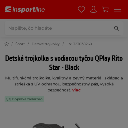
Šport
Detské trojkolky
IN: 323038260
Detská trojkolka s vodiacou tyčou QPlay Rito
Star - Black
Multifunkčná trojkolka, kvalitný a pevný materiál, sklápacia
strieška s UV ochranou, bezpečnostný pás, vysoká
bezpečnosť.
viac
Doprava zadarmo