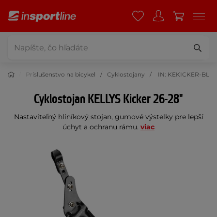
istika
Príslušenstvo na bicykel
Cyklostojany
IN: KEKICKER-BL
Cyklostojan KELLYS Kicker 26-28"
Nastaviteľný hliníkový stojan, gumové výstelky pre lepší
úchyt a ochranu rámu.
viac