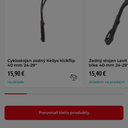
Cyklostojan zadný Kellys Kickflip
Zadný stojan Levit
40 mm 24-29"
bike 40 mm 24-29
15,90 €
15,40 €
na sklade
skladom na predajni
Porovnať tieto produkty