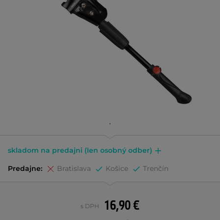
skladom na predajni (len osobný odber)
Predajne:
Bratislava
Košice
Trenčín
16,90 €
s DPH