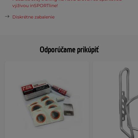
výživou inSPORTline!
Diskrétne zabalenie
Odporúčame prikúpiť