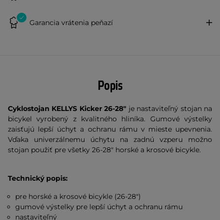
Garancia vrátenia peňazí
Popis
Cyklostojan KELLYS Kicker 26-28"
je nastaviteľný stojan na
bicykel vyrobený z kvalitného hliníka. Gumové výstelky
zaisťujú lepší úchyt a ochranu rámu v mieste upevnenia.
Vďaka univerzálnemu úchytu na zadnú vzperu možno
stojan použiť pre všetky 26-28" horské a krosové bicykle.
Technický popis:
pre horské a krosové bicykle (26-28")
gumové výstelky pre lepší úchyt a ochranu rámu
nastaviteľný