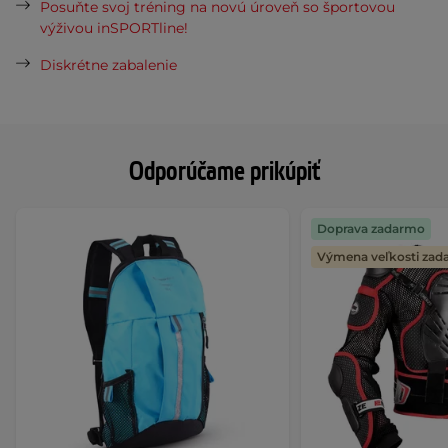
Posuňte svoj tréning na novú úroveň so športovou
výživou inSPORTline!
Diskrétne zabalenie
Odporúčame prikúpiť
Doprava zadarmo
Výmena veľkosti za