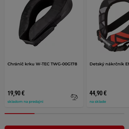
Chránič krku W-TEC TWG-00G178
Detský nákrčník 
19,90 €
44,90 €
skladom na predajni
na sklade