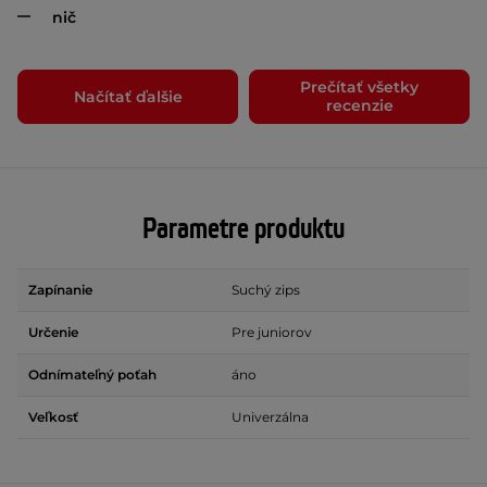
nič
Prečítať všetky
Načítať ďalšie
recenzie
Parametre produktu
Zapínanie
Suchý zips
Určenie
Pre juniorov
Odnímateľný poťah
áno
Veľkosť
Univerzálna