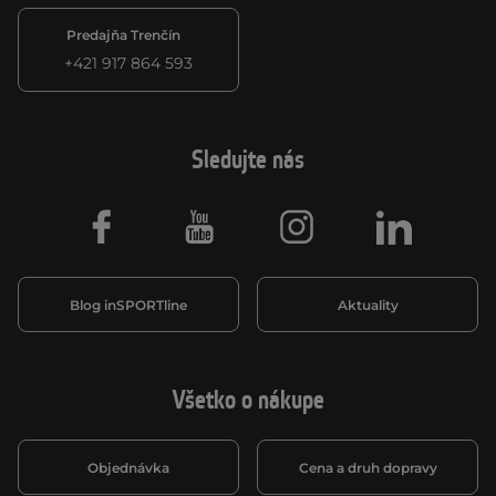
Predajňa Trenčín
+421 917 864 593
Sledujte nás
Facebook
Youtube
Instagram
LinkedIn
Blog inSPORTline
Aktuality
Všetko o nákupe
Objednávka
Cena a druh dopravy