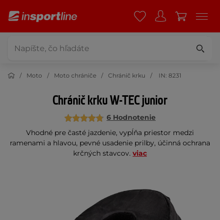
Moto
Moto chrániče
Chránič krku
IN: 8231
Chránič krku W-TEC junior
6 Hodnotenie
Vhodné pre časté jazdenie, vypĺňa priestor medzi
ramenami a hlavou, pevné usadenie prilby, účinná ochrana
krčných stavcov.
viac