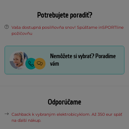
Potrebujete poradiť?
Vaša dostupná posilňovňa snov! Spúšťame inSPORTline
požičovňu
Nemôžete si vybrať? Poradíme
vám
Odporúčame
Cashback k vybraným elektrobicyklom. Až 350 eur späť
na ďalší nákup.