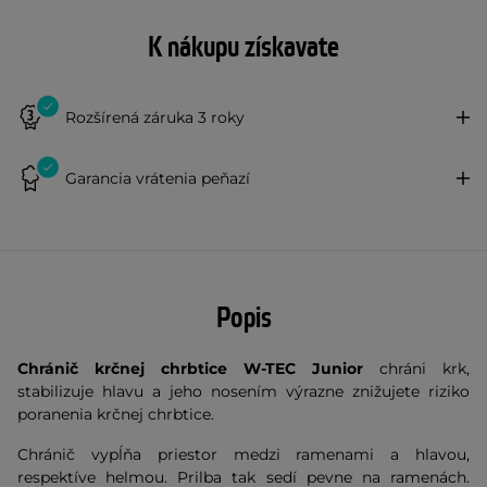
K nákupu získavate
Rozšírená záruka 3 roky
Garancia vrátenia peňazí
Popis
Chránič krčnej chrbtice W-TEC Junior
chráni krk,
stabilizuje hlavu a jeho nosením výrazne znižujete riziko
poranenia krčnej chrbtice.
Chránič vypĺňa priestor medzi ramenami a hlavou,
respektíve helmou. Prilba tak sedí pevne na ramenách.