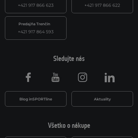
+421 917 866 623
+421 917 866 622
Predajňa Trenčín
+421 917 864 593
Sledujte nás
Facebook
Youtube
Instagram
LinkedIn
Blog inSPORTline
Aktuality
Všetko o nákupe