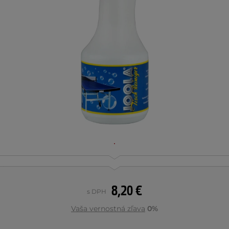
8,20 €
s DPH
Vaša vernostná zľava
0%