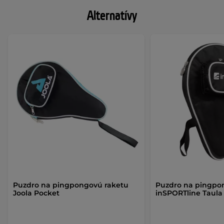
Alternatívy
Puzdro na pingpongovú raketu
Puzdro na pingpo
Joola Pocket
inSPORTline Taula