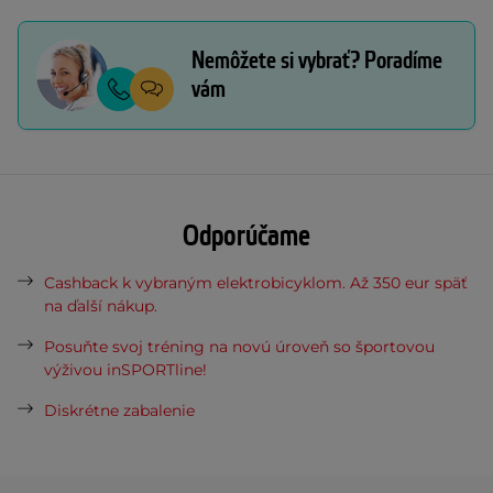
Nemôžete si vybrať? Poradíme
vám
Odporúčame
Cashback k vybraným elektrobicyklom. Až 350 eur späť
na ďalší nákup.
Posuňte svoj tréning na novú úroveň so športovou
výživou inSPORTline!
Diskrétne zabalenie