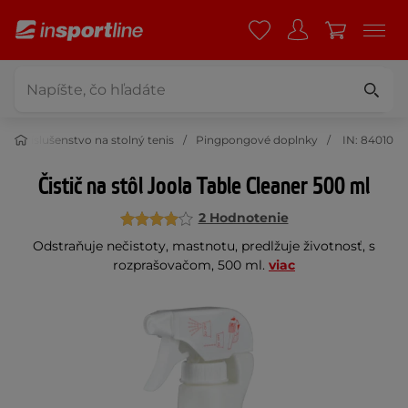
Príslušenstvo na stolný tenis
Pingpongové doplnky
IN: 84010
Čistič na stôl Joola Table Cleaner 500 ml
2 Hodnotenie
Odstraňuje nečistoty, mastnotu, predlžuje životnosť, s
rozprašovačom, 500 ml.
viac