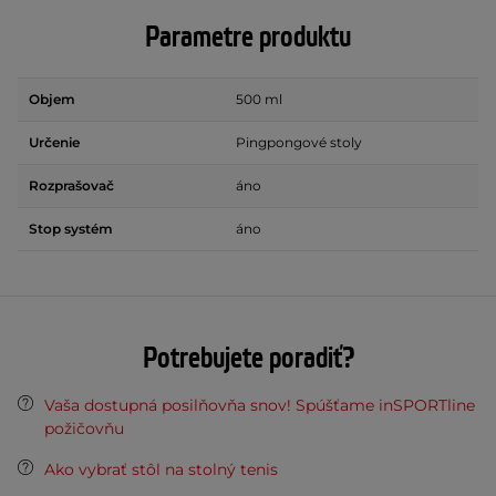
Parametre produktu
Objem
500 ml
Určenie
Pingpongové stoly
Rozprašovač
áno
Stop systém
áno
Potrebujete poradiť?
Vaša dostupná posilňovňa snov! Spúšťame inSPORTline
požičovňu
Ako vybrať stôl na stolný tenis