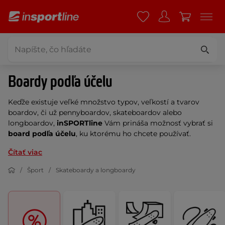
Boardy podľa účelu
Keďže existuje veľké množstvo typov, veľkostí a tvarov
boardov, či už pennyboardov, skateboardov alebo
longboardov,
inSPORTline
Vám prináša možnosť vybrať si
board podľa účelu
, ku ktorému ho chcete používať.
Čítať viac
Šport
Skateboardy a longboardy