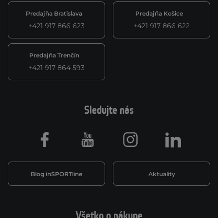
Predajňa Bratislava
Predajňa Košice
+421 917 866 623
+421 917 866 622
Predajňa Trenčín
+421 917 864 593
Sledujte nás
Facebook
Youtube
Instagram
LinkedIn
Blog inSPORTline
Aktuality
Všetko o nákupe