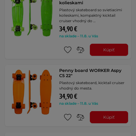
kolieskami
Plastový skateboard so svietiacimi
kolieskami, kompaktný kicktail
cruiser vhodný do …
34,90 €
na sklade – 11.8. u Vás
Kúpiť
Penny board WORKER Aspy
C5 22"
Plastový skateboard, kicktail cruiser
vhodný do mesta.
34,90 €
na sklade – 11.8. u Vás
Kúpiť