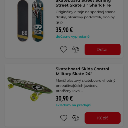
Skateboard Street Surfing
Street Skate 31" Shark Fire
Originálny dizajn na spodnej strane
dosky, hliníkový podvozok, odolný
grip.
35,90 €
dočasne vypredané
Detail
Skateboard Skids Control
Military Skate 24"
Menší plastový skateboard vhodný
pre začínajúcich jazdcov,
protišmyková …
30,90 €
skladom na predajni
Kúpiť