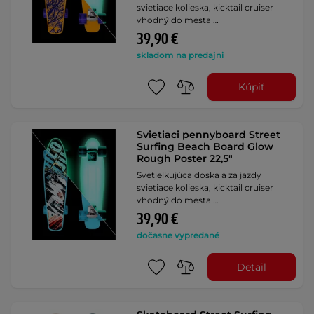
svietiace kolieska, kicktail cruiser
vhodný do mesta …
39,90 €
skladom na predajni
Kúpiť
Svietiaci pennyboard Street
Surfing Beach Board Glow
Rough Poster 22,5"
Svetielkujúca doska a za jazdy
svietiace kolieska, kicktail cruiser
vhodný do mesta …
39,90 €
dočasne vypredané
Detail