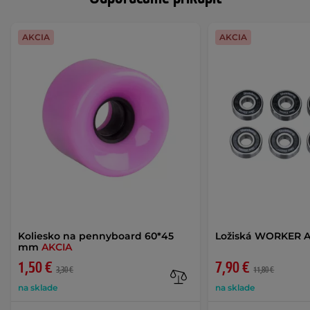
AKCIA
AKCIA
Koliesko na pennyboard 60*45
Ložiská WORKER A
mm
AKCIA
1,50 €
7,90 €
3,30 €
11,80 €
na sklade
na sklade