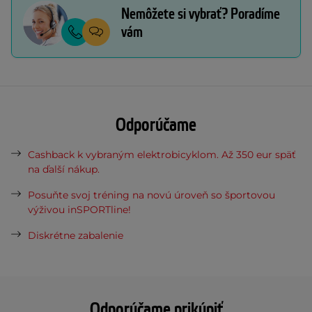
Nemôžete si vybrať? Poradíme
vám
Odporúčame
Cashback k vybraným elektrobicyklom. Až 350 eur späť
na ďalší nákup.
Posuňte svoj tréning na novú úroveň so športovou
výživou inSPORTline!
Diskrétne zabalenie
Odporúčame prikúpiť