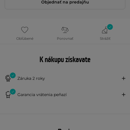
Objednať na predajňu
Obľúbené
Porovnať
Strážiť
K nákupu získavate
Záruka 2 roky
Garancia vrátenia peňazí