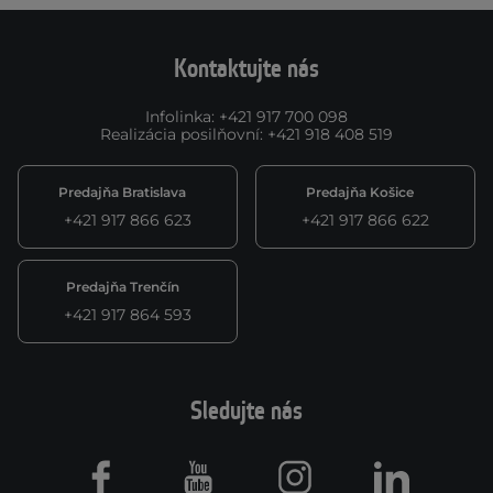
Kontaktujte nás
Infolinka
:
+421 917 700 098
Realizácia posilňovní
:
+421 918 408 519
Predajňa Bratislava
Predajňa Košice
+421 917 866 623
+421 917 866 622
Predajňa Trenčín
+421 917 864 593
Sledujte nás
Facebook
Youtube
Instagram
LinkedIn