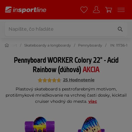
Šport
Skateboardy a longboardy
Pennyboardy
IN: 11736-1
Pennyboard WORKER Colory 22" - Acid
Rainbow (dúhová)
AKCIA
25 Hodnotenie
Plastový skateboard s pestrofarebným motívom,
protišmykové mriežkovanie na vrchnej časti dosky, kicktail
cruiser vhodný do mesta.
viac