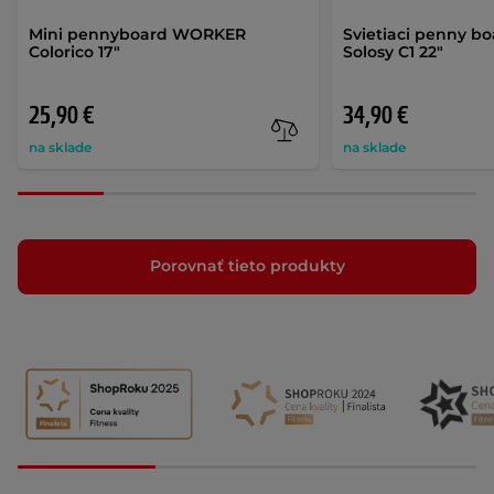
Mini pennyboard WORKER
Svietiaci penny 
Colorico 17"
Solosy C1 22"
25,90 €
34,90 €
na sklade
na sklade
Porovnať tieto produkty