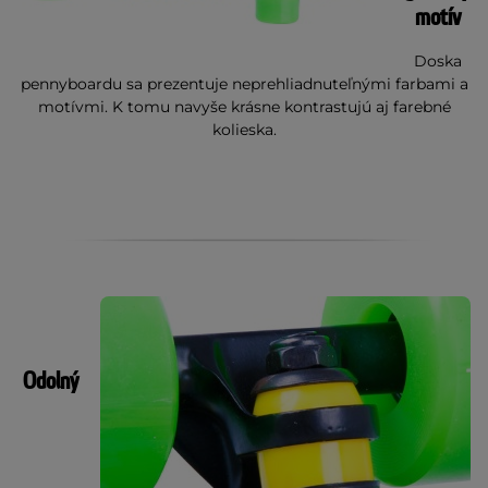
motív
Doska
pennyboardu sa prezentuje neprehliadnuteľnými farbami a
motívmi. K tomu navyše krásne kontrastujú aj farebné
kolieska.
Odolný