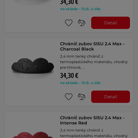
34,30 €
na sklade – 10.8. u Vás
Detail
Chránič zubov SISU 2.4 Max -
Charcoal Black
2,4 mm tenký chránič z
termoplastického materiálu, vhodný
pre tímové, …
34,30 €
na sklade – 10.8. u Vás
Detail
Chránič zubov SISU 2.4 Max -
Intense Red
2,4 mm tenký chránič z
termoplastického materiálu, vhodný