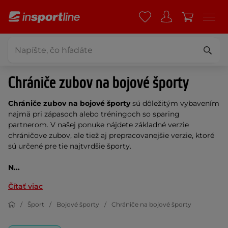
Chrániče zubov na bojové športy
Chrániče zubov na bojové športy
sú dôležitým vybavením
najmä pri zápasoch alebo tréningoch so sparing
partnerom. V našej ponuke nájdete základné verzie
chráničove zubov, ale tiež aj prepracovanejšie verzie, ktoré
sú určené pre tie najtvrdšie športy.
N...
Čítať viac
Šport
Bojové športy
Chrániče na bojové športy