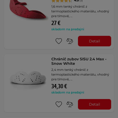
4.5
(1)
1,6 mm tenký chránič z
termoplastického materiálu, vhodný
pre tímové, …
27 €
skladom na predajni
Detail
Chránič zubov SISU 2.4 Max -
Snow White
2,4 mm tenký chránič z
termoplastického materiálu, vhodný
pre tímové, …
34,30 €
skladom na predajni
Detail