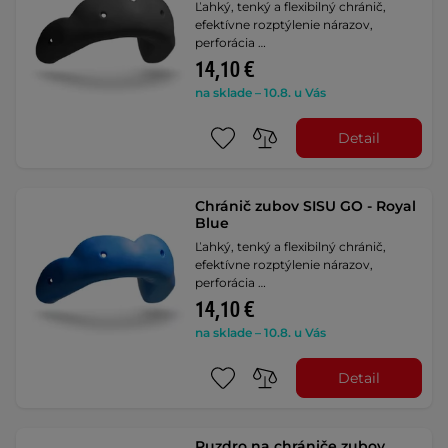
Ľahký, tenký a flexibilný chránič,
efektívne rozptýlenie nárazov,
perforácia …
14,10 €
na sklade – 10.8. u Vás
Detail
Chránič zubov SISU GO - Royal
Blue
Ľahký, tenký a flexibilný chránič,
efektívne rozptýlenie nárazov,
perforácia …
14,10 €
na sklade – 10.8. u Vás
Detail
Puzdro na chrániče zubov