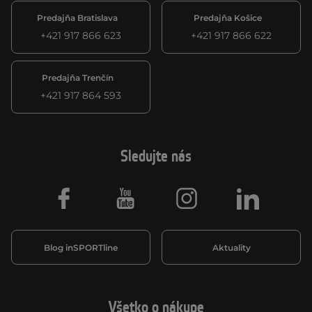
Predajňa Bratislava
Predajňa Košice
+421 917 866 623
+421 917 866 622
Predajňa Trenčín
+421 917 864 593
Sledujte nás
Facebook
Youtube
Instagram
LinkedIn
Blog inSPORTline
Aktuality
Všetko o nákupe