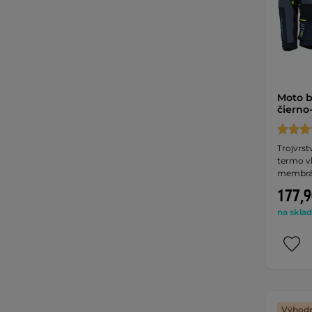
Moto 
čierno
Trojvrs
termo v
membrá
177,9
na sklad
Výhodn