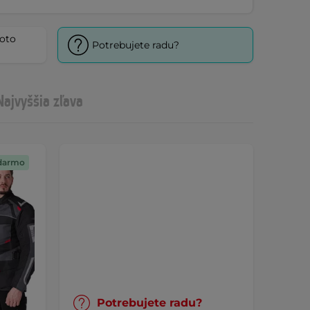
oto
Potrebujete radu?
Najvyššia zľava
darmo
Potrebujete radu?