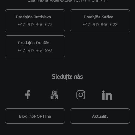
Realizácia posilňovní
:
+421 918 408 519
Predajňa Bratislava
Predajňa Košice
+421 917 866 623
+421 917 866 622
Predajňa Trenčín
+421 917 864 593
Sledujte nás
Facebook
Youtube
Instagram
LinkedIn
Blog inSPORTline
Aktuality