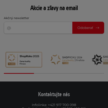
Akcie a zľavy na email
Akčný newsletter
Odoberať
Kontaktujte nás
Infolinka
:
+421 917 700 098