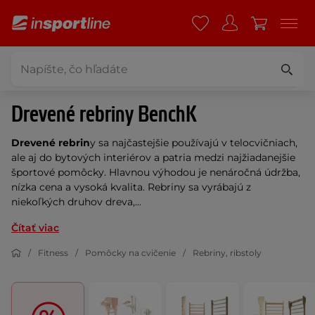
Drevené rebriny BenchK
Drevené rebrin
y sa najčastejšie používajú v telocvičniach,
ale aj do bytových interiérov a patria medzi najžiadanejšie
športové pomôcky. Hlavnou výhodou je nenáročná údržba,
nízka cena a vysoká kvalita. Rebriny sa vyrábajú z
niekoľkých druhov dreva,...
Čítať viac
Fitness
Pomôcky na cvičenie
Rebriny, ribstoly