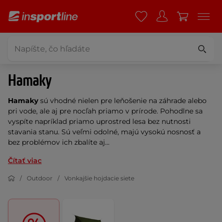
Hamaky
Hamaky
sú vhodné nielen pre leňošenie na záhrade alebo
pri vode, ale aj pre nocľah priamo v prírode. Pohodlne sa
vyspíte napríklad priamo uprostred lesa bez nutnosti
stavania stanu. Sú veľmi odolné, majú vysokú nosnosť a
bez problémov ich zbalíte aj...
Čítať viac
Outdoor
Vonkajšie hojdacie siete