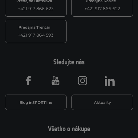
Predajňa Bratislava
Predajňa Košice
+421 917 866 623
+421 917 866 622
Predajňa Trenčín
+421 917 864 593
Sledujte nás
Facebook
Youtube
Instagram
LinkedIn
Blog inSPORTline
Aktuality
Všetko o nákupe