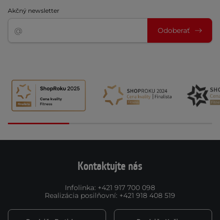
Akčný newsletter
Odoberať
Kontaktujte nás
Infolinka
:
+421 917 700 098
Realizácia posilňovní
:
+421 918 408 519