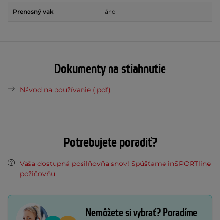
Prenosný vak
áno
Dokumenty na stiahnutie
Návod na používanie (.pdf)
Potrebujete poradiť?
Vaša dostupná posilňovňa snov! Spúšťame inSPORTline
požičovňu
Nemôžete si vybrať? Poradíme