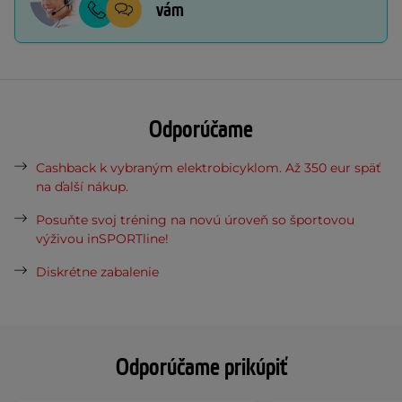
vám
Odporúčame
Cashback k vybraným elektrobicyklom. Až 350 eur späť
na ďalší nákup.
Posuňte svoj tréning na novú úroveň so športovou
výživou inSPORTline!
Diskrétne zabalenie
Odporúčame prikúpiť