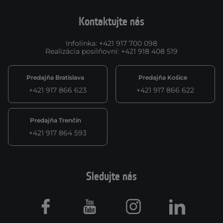
Kontaktujte nás
Infolinka
:
+421 917 700 098
Realizácia posilňovní
:
+421 918 408 519
Predajňa Bratislava
Predajňa Košice
+421 917 866 623
+421 917 866 622
Predajňa Trenčín
+421 917 864 593
Sledujte nás
Facebook
Youtube
Instagram
LinkedIn