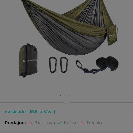
na sklade - 10.8. u Vás
Predajne:
Bratislava
Košice
Trenčín