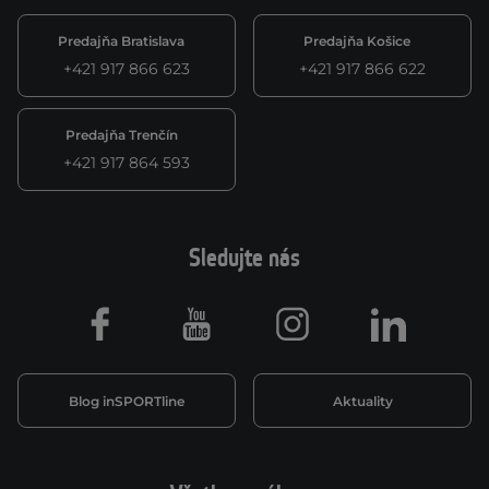
Predajňa Bratislava
Predajňa Košice
+421 917 866 623
+421 917 866 622
Predajňa Trenčín
+421 917 864 593
Sledujte nás
Facebook
Youtube
Instagram
LinkedIn
Blog inSPORTline
Aktuality