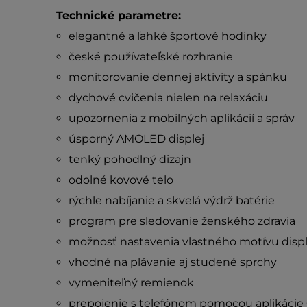
Technické parametre:
elegantné a ľahké športové hodinky
české používateľské rozhranie
monitorovanie dennej aktivity a spánku
dychové cvičenia nielen na relaxáciu
upozornenia z mobilných aplikácií a správ
úsporný AMOLED displej
tenký pohodlný dizajn
odolné kovové telo
rýchle nabíjanie a skvelá výdrž batérie
program pre sledovanie ženského zdravia
možnosť nastavenia vlastného motívu displ
vhodné na plávanie aj studené sprchy
vymeniteľný remienok
prepojenie s telefónom pomocou aplikácie 