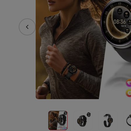
Predchádzajúce