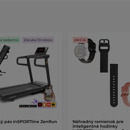
a zadarmo
Záruka 10 rokov
AKCIA
ý pás inSPORTline ZenRun
Náhradný remienok pre
inteligentné hodinky