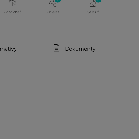
Porovnať
Zdielať
Strážiť
rnatívy
Dokumenty