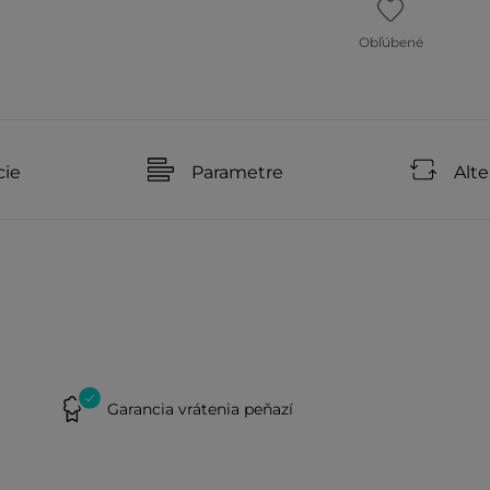
Obľúbené
cie
Parametre
Alte
Garancia vrátenia peňazí