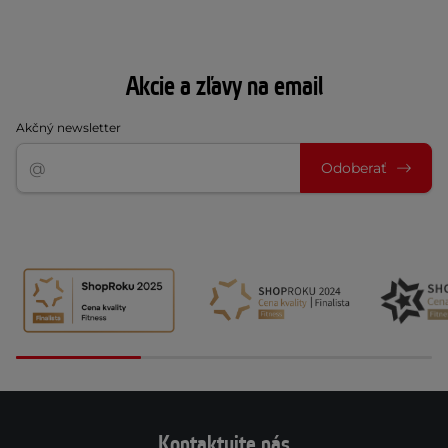
Akcie a zľavy na email
Akčný newsletter
Odoberať
Kontaktujte nás