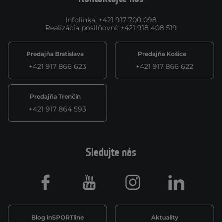
Infolinka
:
+421 917 700 098
Realizácia posilňovní
:
+421 918 408 519
Predajňa Bratislava
Predajňa Košice
+421 917 866 623
+421 917 866 622
Predajňa Trenčín
+421 917 864 593
Sledujte nás
Facebook
Youtube
Instagram
LinkedIn
Blog inSPORTline
Aktuality