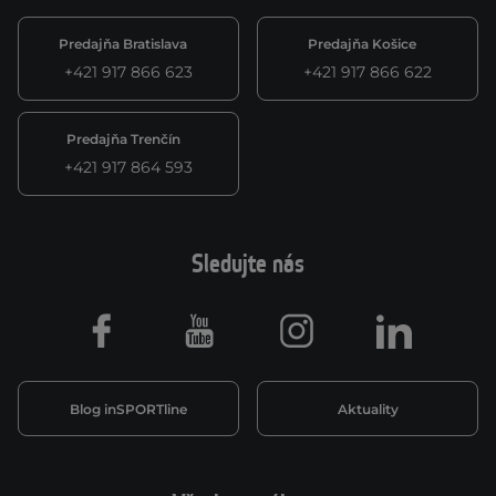
Predajňa Bratislava
Predajňa Košice
+421 917 866 623
+421 917 866 622
Predajňa Trenčín
+421 917 864 593
Sledujte nás
Facebook
Youtube
Instagram
LinkedIn
Blog inSPORTline
Aktuality