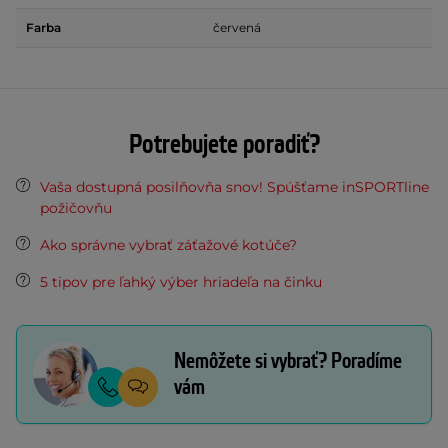
Farba
červená
Potrebujete poradiť?
Vaša dostupná posilňovňa snov! Spúšťame inSPORTline
požičovňu
Ako správne vybrať záťažové kotúče?
5 tipov pre ľahký výber hriadeľa na činku
Nemôžete si vybrať? Poradíme
vám