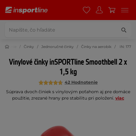
ilňovanie
Činky
Jednoručné činky
Činky na aerobik
IN: 177
Vinylové činky inSPORTline Smoothbell 2 x
1,5 kg
42 Hodnotenie
Súprava dvoch činiek s vinylovým poťahom aj pre domáce
použitie, zrezané hrany pre stabilitu pri položení.
viac