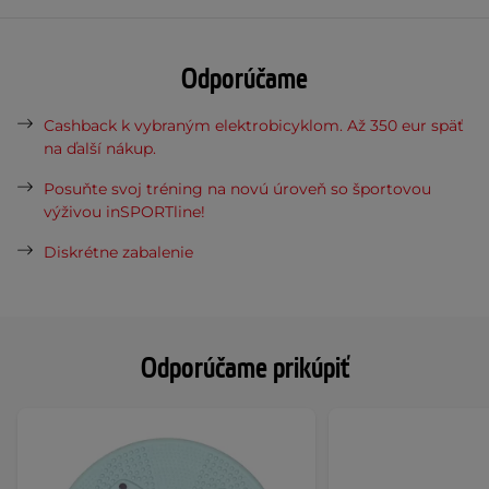
Odporúčame
Cashback k vybraným elektrobicyklom. Až 350 eur späť
na ďalší nákup.
Posuňte svoj tréning na novú úroveň so športovou
výživou inSPORTline!
Diskrétne zabalenie
Odporúčame prikúpiť