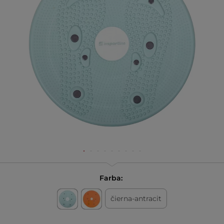
Farba:
čierna-antracit