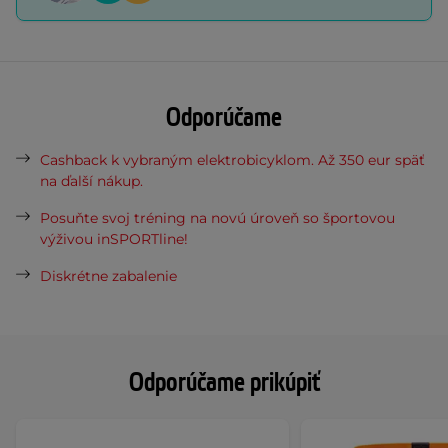
Odporúčame
Cashback k vybraným elektrobicyklom. Až 350 eur späť
na ďalší nákup.
Posuňte svoj tréning na novú úroveň so športovou
výživou inSPORTline!
Diskrétne zabalenie
Odporúčame prikúpiť