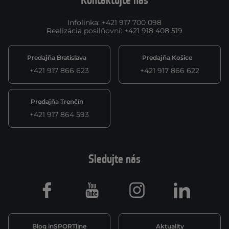
Kontaktujte nás
Infolinka
:
+421 917 700 098
Realizácia posilňovní
:
+421 918 408 519
Predajňa Bratislava
Predajňa Košice
+421 917 866 623
+421 917 866 622
Predajňa Trenčín
+421 917 864 593
Sledujte nás
Facebook
Youtube
Instagram
LinkedIn
Blog inSPORTline
Aktuality