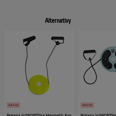
Alternatívy
AKCIA
AKCIA
Rotana inSPORTline Magnetic Evo
Rotana inSPORTline