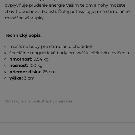
ovplyvňuje prúdenie energie Vašim telom a nohy môžete
zbaviť opuchov a bolestí. Ďalej potešia aj jemné stimulačné
masážne výstupky.
Technický popis:
masážne body pre stimuláciu chodidiel
špeciálne magnetické body pre vyššiu efektivitu cvičenia
hmotnosť:
0,54 kg
nosnosť:
100 kg
priemer disku:
25 cm
výška:
3 cm
Obrázky majú iba ilustračný charakter.