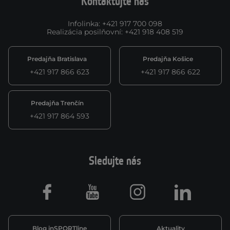
Kontaktujte nás
Infolinka
:
+421 917 700 098
Realizácia posilňovní
:
+421 918 408 519
Predajňa Bratislava
Predajňa Košice
+421 917 866 623
+421 917 866 622
Predajňa Trenčín
+421 917 864 593
Sledujte nás
Facebook
Youtube
Instagram
LinkedIn
Blog inSPORTline
Aktuality