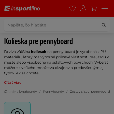
Kolieska pre pennyboard
Drvivá väčšina
koliesok
na penny board je vyrobená z PU
materiálu, ktorý má výborné priľnavé vlastnosti pre jazdu v
meste alebo všeobecne na asfaltových povrchoch. Vyberať
môžete z veľkého množstva dizajnov a predovšetkým aj
typov. Ak sa chcete...
Čítať viac
ateboardy a longboardy
Pennyboardy
Zostav si svoj pennyboard