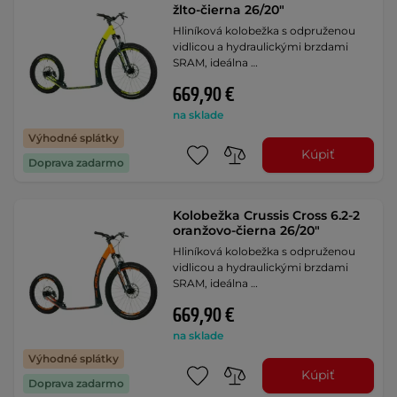
žlto-čierna 26/20"
Hliníková kolobežka s odpruženou
vidlicou a hydraulickými brzdami
SRAM, ideálna …
669,90 €
na sklade
Výhodné splátky
Kúpiť
Doprava zadarmo
Kolobežka Crussis Cross 6.2-2
oranžovo-čierna 26/20"
Hliníková kolobežka s odpruženou
vidlicou a hydraulickými brzdami
SRAM, ideálna …
669,90 €
na sklade
Výhodné splátky
Kúpiť
Doprava zadarmo