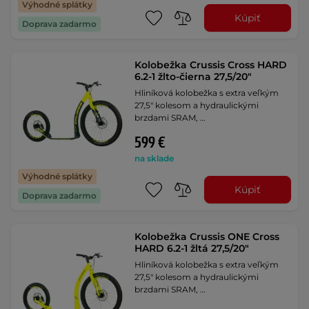
Výhodné splátky
Kúpiť
Doprava zadarmo
Kolobežka Crussis Cross HARD
6.2-1 žlto-čierna 27,5/20"
Hliníková kolobežka s extra veľkým
27,5" kolesom a hydraulickými
brzdami SRAM, …
599 €
na sklade
Výhodné splátky
Kúpiť
Doprava zadarmo
Kolobežka Crussis ONE Cross
HARD 6.2-1 žltá 27,5/20"
Hliníková kolobežka s extra veľkým
27,5" kolesom a hydraulickými
brzdami SRAM, …