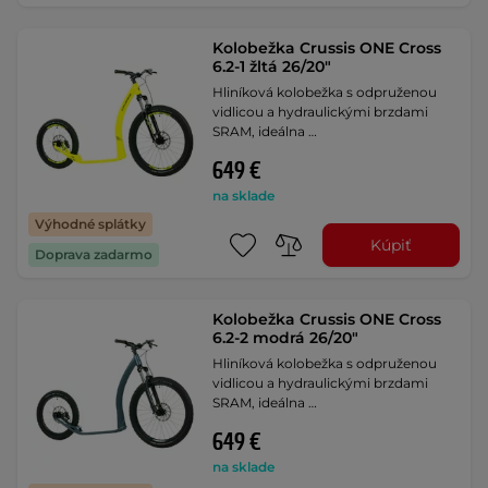
Kolobežka Crussis ONE Cross
6.2-1 žltá 26/20"
Hliníková kolobežka s odpruženou
vidlicou a hydraulickými brzdami
SRAM, ideálna …
649 €
na sklade
Výhodné splátky
Kúpiť
Doprava zadarmo
Kolobežka Crussis ONE Cross
6.2-2 modrá 26/20"
Hliníková kolobežka s odpruženou
vidlicou a hydraulickými brzdami
SRAM, ideálna …
649 €
na sklade