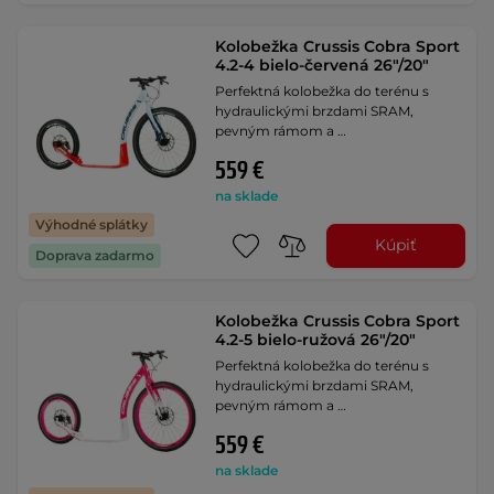
Kolobežka Crussis Cobra Sport
4.2-4 bielo-červená 26"/20"
Perfektná kolobežka do terénu s
hydraulickými brzdami SRAM,
pevným rámom a …
559 €
na sklade
Výhodné splátky
Kúpiť
Doprava zadarmo
Kolobežka Crussis Cobra Sport
4.2-5 bielo-ružová 26"/20"
Perfektná kolobežka do terénu s
hydraulickými brzdami SRAM,
pevným rámom a …
559 €
na sklade