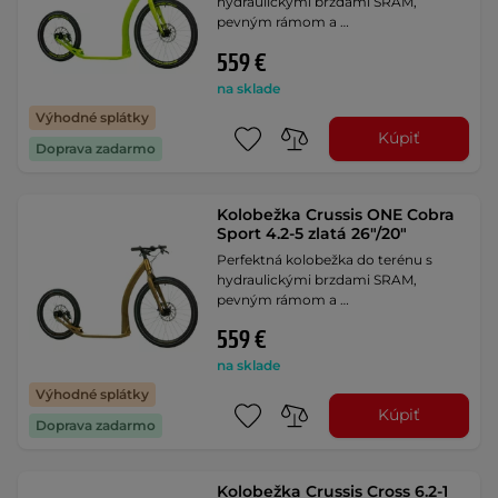
hydraulickými brzdami SRAM,
pevným rámom a …
559 €
na sklade
Výhodné splátky
Kúpiť
Doprava zadarmo
Kolobežka Crussis ONE Cobra
Sport 4.2-5 zlatá 26"/20"
Perfektná kolobežka do terénu s
hydraulickými brzdami SRAM,
pevným rámom a …
559 €
na sklade
Výhodné splátky
Kúpiť
Doprava zadarmo
Kolobežka Crussis Cross 6.2-1