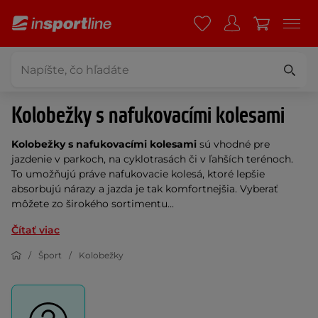
Kolobežky s nafukovacími kolesami
Kolobežky s nafukovacími kolesami
sú vhodné pre
jazdenie v parkoch, na cyklotrasách či v ľahších terénoch.
To umožňujú práve nafukovacie kolesá, ktoré lepšie
absorbujú nárazy a jazda je tak komfortnejšia. Vyberať
môžete zo širokého sortimentu...
Čítať viac
Šport
Kolobežky