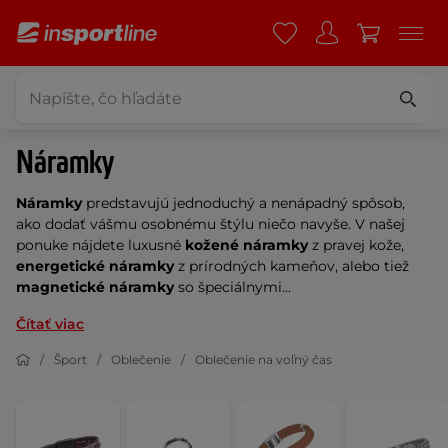
Náramky
Náramky
predstavujú jednoduchý a nenápadný spôsob,
ako dodať vášmu osobnému štýlu niečo navyše. V našej
ponuke nájdete luxusné
kožené náramky
z pravej kože,
energetické náramky
z prírodných kameňov, alebo tiež
magnetické náramky
so špeciálnymi...
Čítať viac
Šport
Oblečenie
Oblečenie na voľný čas