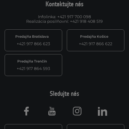
Kontaktujte nás
Infolinka
:
+421 917 700 098
Realizácia posilňovní
:
+421 918 408 519
Predajňa Bratislava
Predajňa Košice
+421 917 866 623
+421 917 866 622
Predajňa Trenčín
+421 917 864 593
Sledujte nás
Facebook
Youtube
Instagram
LinkedIn