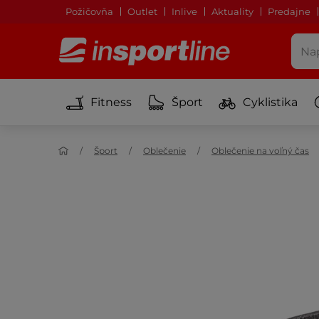
Požičovňa
Outlet
Inlive
Aktuality
Predajne
Fitness
Šport
Cyklistika
Šport
Oblečenie
Oblečenie na voľný čas