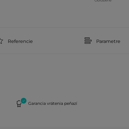
Obľúbené
Referencie
Parametre
Garancia vrátenia peňazí