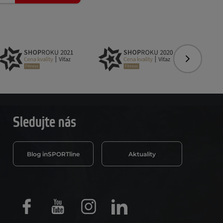
Nasledujú
Sledujte nás
Blog inSPORTline
Aktuality
Facebook
Youtube
Instagram
LinkedIn