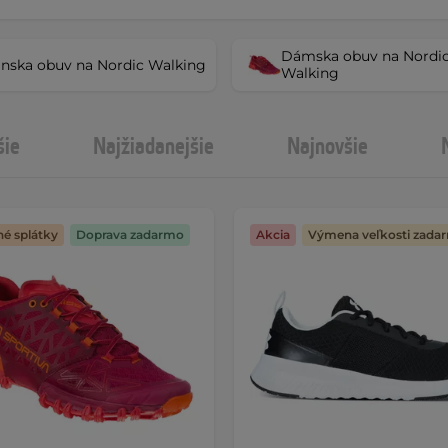
Dámska obuv na Nordi
nska obuv na Nordic Walking
Walking
šie
Najžiadanejšie
Najnovšie
é splátky
Doprava zadarmo
Akcia
Výmena veľkosti zada