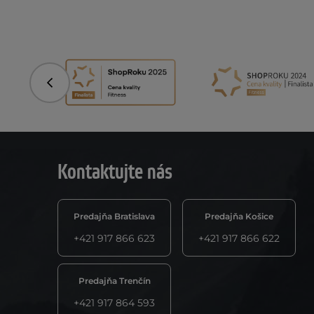
Predchádzajúce
Kontaktujte nás
Predajňa Bratislava
Predajňa Košice
+421 917 866 623
+421 917 866 622
Predajňa Trenčín
+421 917 864 593