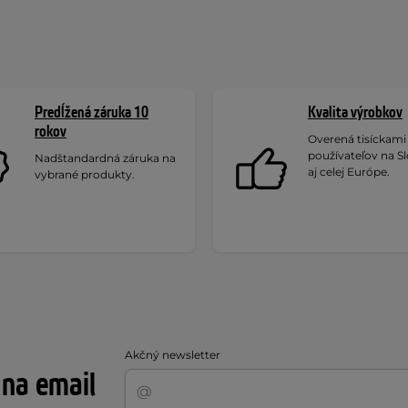
Predĺžená záruka 10
Kvalita výrobkov
rokov
Overená tisíckami
používateľov na S
Nadštandardná záruka na
aj celej Európe.
vybrané produkty.
Akčný newsletter
 na email