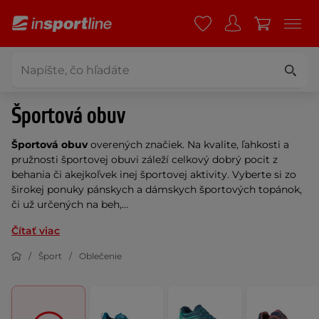
Športová obuv
Športová obuv
overených značiek. Na kvalite, ľahkosti a
pružnosti športovej obuvi záleží celkový dobrý pocit z
behania či akejkoľvek inej športovej aktivity. Vyberte si zo
širokej ponuky pánskych a dámskych športových topánok,
či už určených na beh,...
Čítať viac
Šport
Oblečenie