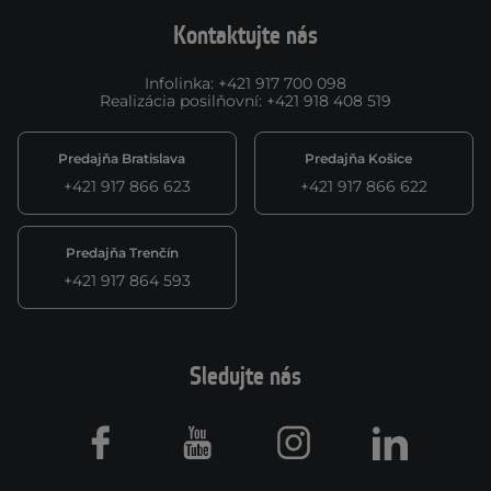
Kontaktujte nás
Infolinka
:
+421 917 700 098
Realizácia posilňovní
:
+421 918 408 519
Predajňa Bratislava
Predajňa Košice
+421 917 866 623
+421 917 866 622
Predajňa Trenčín
+421 917 864 593
Sledujte nás
Facebook
Youtube
Instagram
LinkedIn