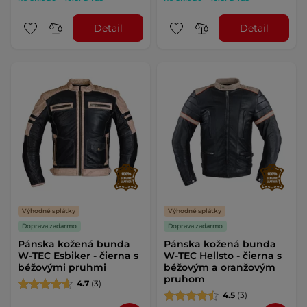
Detail
Detail
Výhodné splátky
Výhodné splátky
Doprava zadarmo
Doprava zadarmo
Pánska kožená bunda
Pánska kožená bunda
W-TEC Esbiker - čierna s
W-TEC Hellsto - čierna s
béžovými pruhmi
béžovým a oranžovým
pruhom
4.7
(3)
4.5
(3)