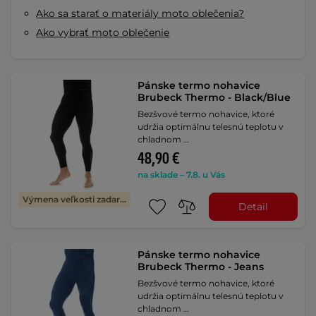
Ako sa starať o materiály moto oblečenia?
Ako vybrať moto oblečenie
Pánske termo nohavice
Brubeck Thermo - Black/Blue
Bezšvové termo nohavice, ktoré
udržia optimálnu telesnú teplotu v
chladnom …
48,90 €
na sklade – 7.8. u Vás
Výmena veľkosti zadarmo
Detail
Pánske termo nohavice
Brubeck Thermo - Jeans
Bezšvové termo nohavice, ktoré
udržia optimálnu telesnú teplotu v
chladnom …