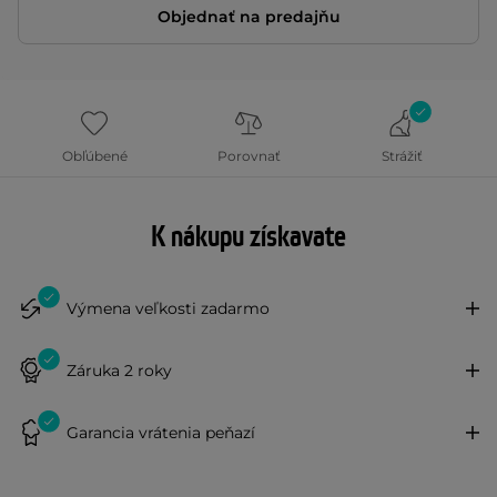
Objednať na predajňu
Obľúbené
Porovnať
Strážiť
K nákupu získavate
Výmena veľkosti zadarmo
Záruka 2 roky
Garancia vrátenia peňazí