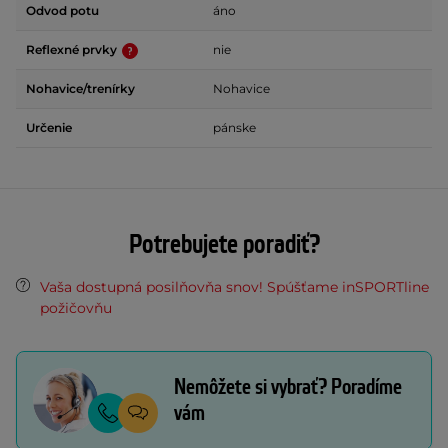
Odvod potu
áno
Reflexné prvky
nie
Nohavice/trenírky
Nohavice
Určenie
pánske
Potrebujete poradiť?
Vaša dostupná posilňovňa snov! Spúšťame inSPORTline
požičovňu
Nemôžete si vybrať? Poradíme
vám