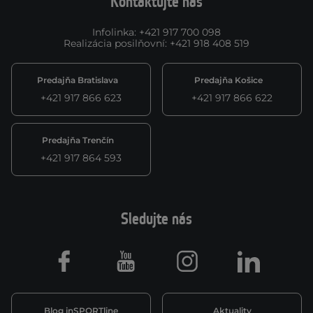
Kontaktujte nás
Infolinka
:
+421 917 700 098
Realizácia posilňovní
:
+421 918 408 519
Predajňa Bratislava
Predajňa Košice
+421 917 866 623
+421 917 866 622
Predajňa Trenčín
+421 917 864 593
Sledujte nás
Facebook
Youtube
Instagram
LinkedIn
Blog inSPORTline
Aktuality