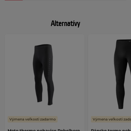
Alternatívy
Výmena veľkosti zadarmo
Výmena veľkosti za
Moto thermo nohavice Rebelhorn
Pánske termo noh