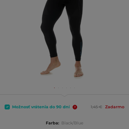
Možnosť vrátenia do 90 dní
1,45 €
Zadarmo
Farba:
Black/Blue