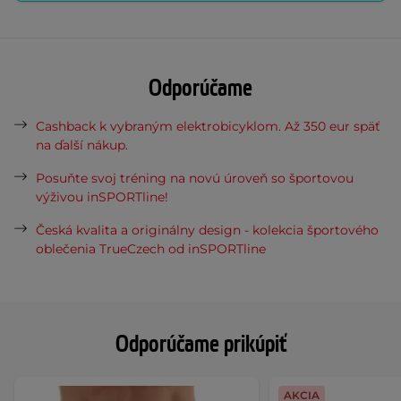
Odporúčame
Cashback k vybraným elektrobicyklom. Až 350 eur späť
na ďalší nákup.
Posuňte svoj tréning na novú úroveň so športovou
výživou inSPORTline!
Česká kvalita a originálny design - kolekcia športového
oblečenia TrueCzech od inSPORTline
Odporúčame prikúpiť
AKCIA