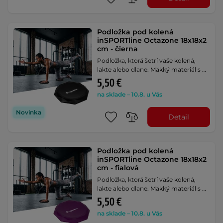
Podložka pod kolená
inSPORTline Octazone 18x18x2
cm - čierna
Podložka, ktorá šetrí vaše kolená,
lakte alebo dlane. Mäkký materiál s …
5,50 €
na sklade – 10.8. u Vás
Novinka
Detail
Podložka pod kolená
inSPORTline Octazone 18x18x2
cm - fialová
Podložka, ktorá šetrí vaše kolená,
lakte alebo dlane. Mäkký materiál s …
5,50 €
na sklade – 10.8. u Vás