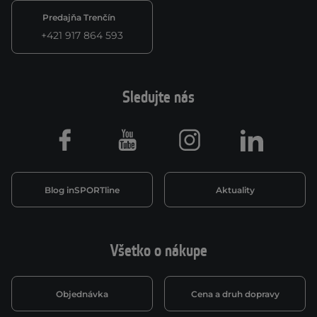
Predajňa Trenčín
+421 917 864 593
Sledujte nás
Facebook
Youtube
Instagram
LinkedIn
Blog inSPORTline
Aktuality
Všetko o nákupe
Objednávka
Cena a druh dopravy