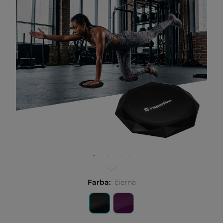
Farba:
čierna