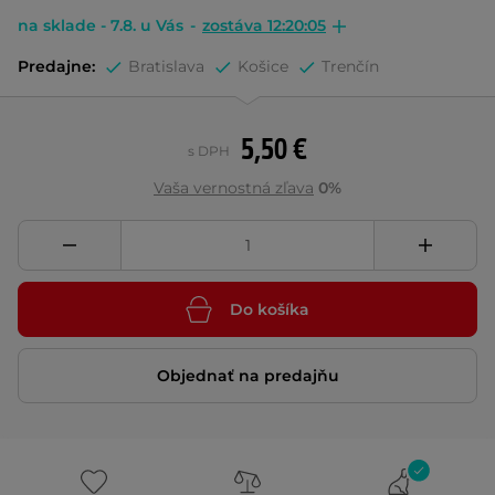
na sklade - 7.8. u Vás
-
zostáva 12:20:05
Predajne:
Bratislava
Košice
Trenčín
5,50 €
s DPH
Vaša vernostná zľava
0%
Do košíka
Objednať na predajňu