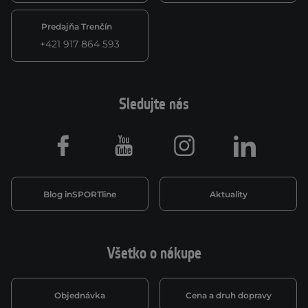
Predajňa Trenčín
+421 917 864 593
Sledujte nás
Facebook
Youtube
Instagram
LinkedIn
Blog inSPORTline
Aktuality
Všetko o nákupe
Objednávka
Cena a druh dopravy