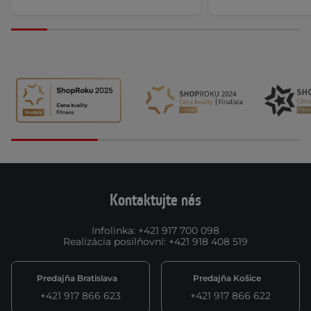
Kontaktujte nás
Infolinka
:
+421 917 700 098
Realizácia posilňovní
:
+421 918 408 519
Predajňa Bratislava
Predajňa Košice
+421 917 866 623
+421 917 866 622