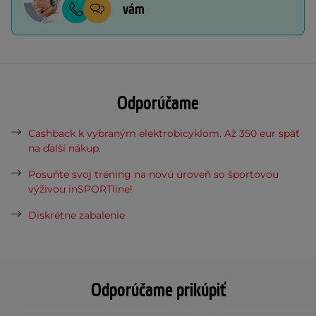
vám
Odporúčame
Cashback k vybraným elektrobicyklom. Až 350 eur späť
na ďalší nákup.
Posuňte svoj tréning na novú úroveň so športovou
výživou inSPORTline!
Diskrétne zabalenie
Odporúčame prikúpiť