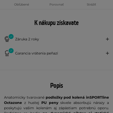
Obľúbené
Porovnať
Strážiť
K nákupu získavate
Záruka 2 roky
Garancia vrátenia peňazí
Popis
Anatomicky tvarované
podložky pod kolená inSPORTline
Octazone
z hustej
PU peny
skvele absorbujú nárazy a
poskytujú vašim kolenám aj zápästiam potrebnú oporu.