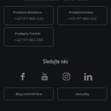
Predajňa Bratislava
Predajňa Košice
+421 917 866 623
+421 917 866 622
Predajňa Trenčín
+421 917 864 593
Sledujte nás
Facebook
Youtube
Instagram
LinkedIn
Blog inSPORTline
Aktuality