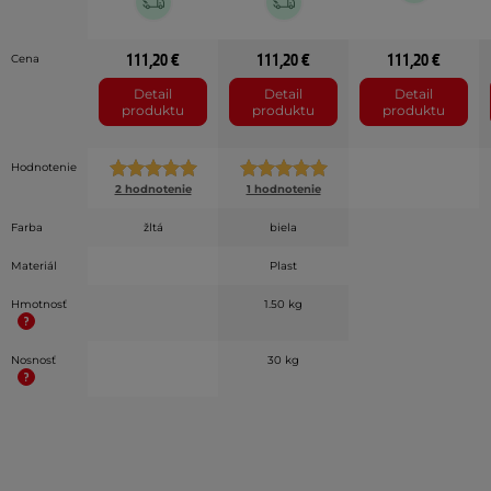
111,20 €
111,20 €
111,20 €
Cena
Detail
Detail
Detail
produktu
produktu
produktu
Hodnotenie
2 hodnotenie
1 hodnotenie
Farba
žltá
biela
Materiál
Plast
Hmotnosť
1.50 kg
Nosnosť
30 kg