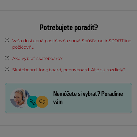
Potrebujete poradiť?
Vaša dostupná posilňovňa snov! Spúšťame inSPORTline
požičovňu
Ako vybrať skateboard?
Skateboard, longboard, pennyboard. Aké sú rozdiely?
Nemôžete si vybrať? Poradíme
vám