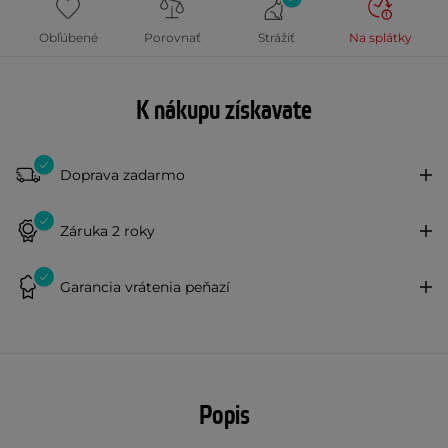
Obľúbené
Porovnať
Strážiť
Na splátky
K nákupu získavate
Doprava zadarmo
Záruka 2 roky
Garancia vrátenia peňazí
Popis