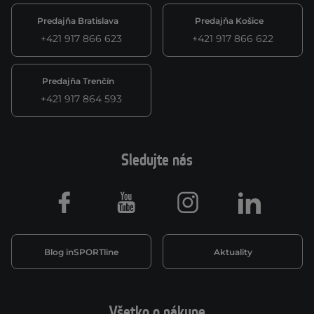
Predajňa Bratislava
Predajňa Košice
+421 917 866 623
+421 917 866 622
Predajňa Trenčín
+421 917 864 593
Sledujte nás
Facebook
Youtube
Instagram
LinkedIn
Blog inSPORTline
Aktuality
Všetko o nákupe