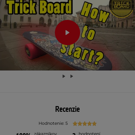
Recenzie
Hodnotenie: 5
zákazníkov
hodnotení