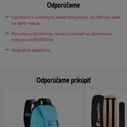
Odporúčame
Cashback k vybraným elektrobicyklom. Až 350 eur späť
na ďalší nákup.
Posuňte svoj tréning na novú úroveň so športovou
výživou inSPORTline!
Diskrétne zabalenie
Odporúčame prikúpiť