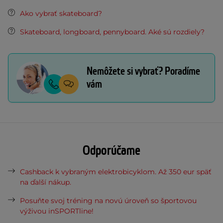
Ako vybrať skateboard?
Skateboard, longboard, pennyboard. Aké sú rozdiely?
Nemôžete si vybrať? Poradíme
vám
Odporúčame
Cashback k vybraným elektrobicyklom. Až 350 eur späť
na ďalší nákup.
Posuňte svoj tréning na novú úroveň so športovou
výživou inSPORTline!