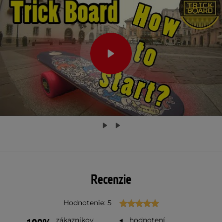
Recenzie
Hodnotenie: 5
zákazníkov
hodnotení