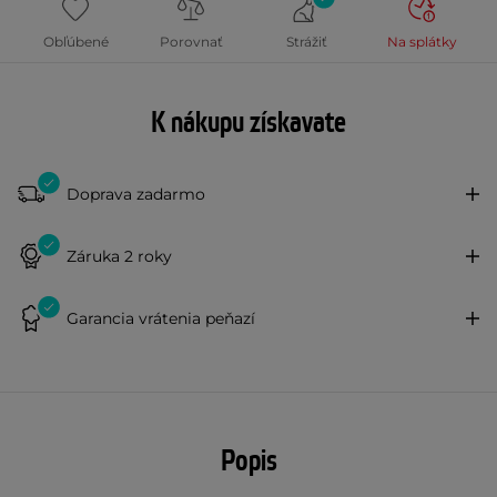
Obľúbené
Porovnať
Strážiť
Na splátky
K nákupu získavate
Doprava zadarmo
Záruka 2 roky
Garancia vrátenia peňazí
Popis