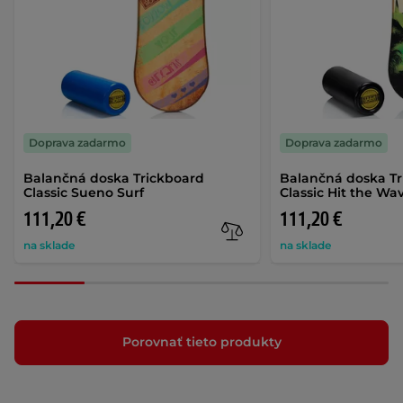
Doprava zadarmo
Doprava zadarmo
Balančná doska Trickboard
Balančná doska T
Classic Sueno Surf
Classic Hit the Wa
111,20 €
111,20 €
na sklade
na sklade
Porovnať tieto produkty