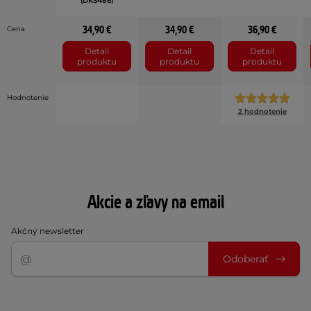
(DKS486)
34,90 €
34,90 €
36,90 €
Cena
Detail
Detail
Detail
produktu
produktu
produktu
Hodnotenie
2 hodnotenie
Akcie a zľavy na email
Akčný newsletter
Odoberať