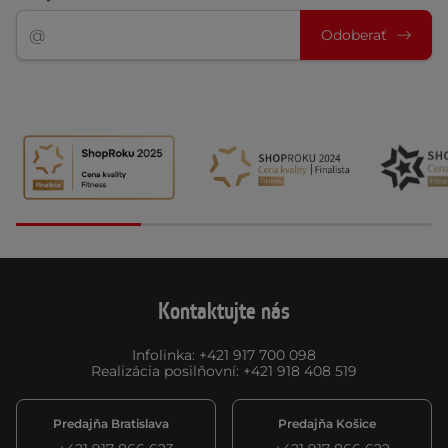
Odoberať
Kontaktujte nás
Infolinka
:
+421 917 700 098
Realizácia posilňovní
:
+421 918 408 519
Predajňa Bratislava
Predajňa Košice