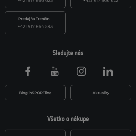
+421 917 866 623
+421 917 866 622
Predajňa Trenčín
+421 917 864 593
Sledujte nás
Facebook
Youtube
Instagram
LinkedIn
Blog inSPORTline
Aktuality
Všetko o nákupe