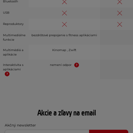
Bluetooth
USB
Reproduktory
Multimediálne
bezdrôtové prepojenie s fitness aplikáciami
funkcie
Multimédiá a
Kinomap , Zwift
aplikácie
Interaktivita s
nemení odpor
aplikáciami
Akcie a zľavy na email
Akčný newsletter