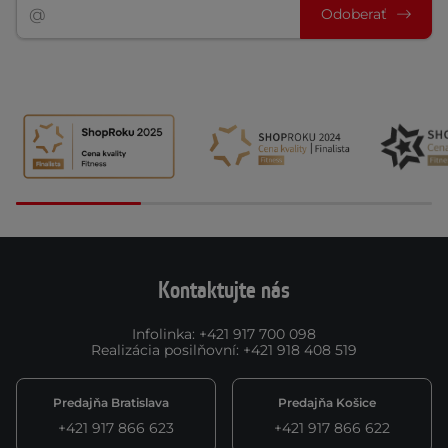
Odoberať
Kontaktujte nás
Infolinka
:
+421 917 700 098
Realizácia posilňovní
:
+421 918 408 519
Predajňa Bratislava
Predajňa Košice
+421 917 866 623
+421 917 866 622