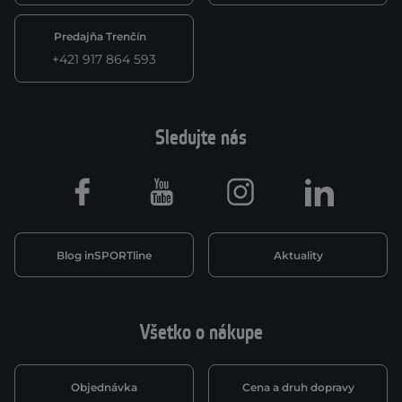
Predajňa Trenčín
+421 917 864 593
Sledujte nás
Facebook
Youtube
Instagram
LinkedIn
Blog inSPORTline
Aktuality
Všetko o nákupe
Objednávka
Cena a druh dopravy