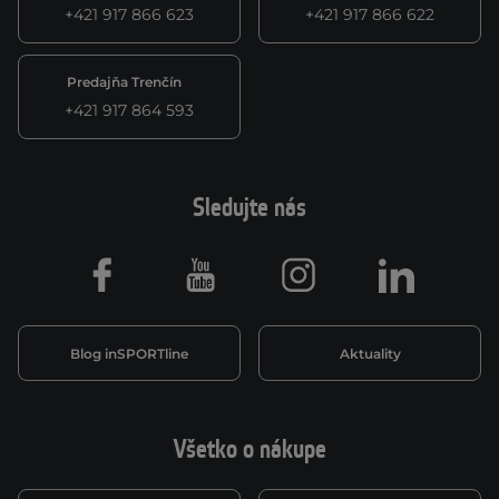
+421 917 866 623
+421 917 866 622
Predajňa Trenčín
+421 917 864 593
Sledujte nás
Facebook
Youtube
Instagram
LinkedIn
Blog inSPORTline
Aktuality
Všetko o nákupe