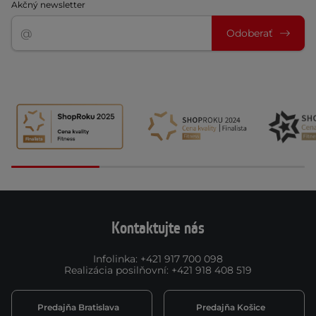
Akčný newsletter
Odoberať
Kontaktujte nás
Infolinka
:
+421 917 700 098
Realizácia posilňovní
:
+421 918 408 519
Predajňa Bratislava
Predajňa Košice