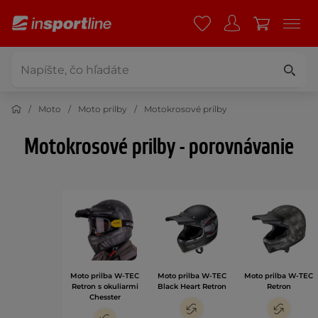
Moto
Moto prilby
Motokrosové prilby
Motokrosové prilby - porovnávanie
Moto prilba W-TEC
Moto prilba W-TEC
Moto prilba W-TEC
Retron s okuliarmi
Black Heart Retron
Retron
Chesster