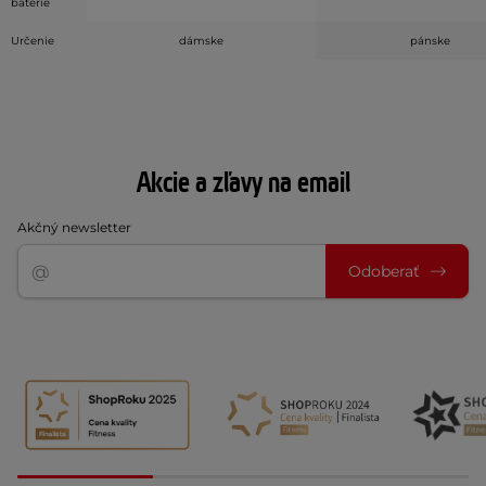
batérie
Určenie
dámske
pánske
Akcie a zľavy na email
Akčný newsletter
Odoberať