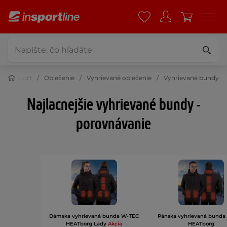
Šport
Oblečenie
Vyhrievané oblečenie
Vyhrievané bundy
Najlacnejšie vyhrievané bundy -
porovnávanie
Dámska vyhrievaná bunda W-TEC
Pánska vyhrievaná bunda
HEATborg Lady
Akcia
HEATborg