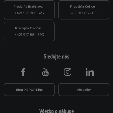
Predajňa Bratislava
Predajňa Košice
+421 917 866 623
+421 917 866 622
Predajňa Trenčín
+421 917 864 593
Sledujte nás
Facebook
Youtube
Instagram
LinkedIn
Blog inSPORTline
Aktuality
Všetko o nákupe