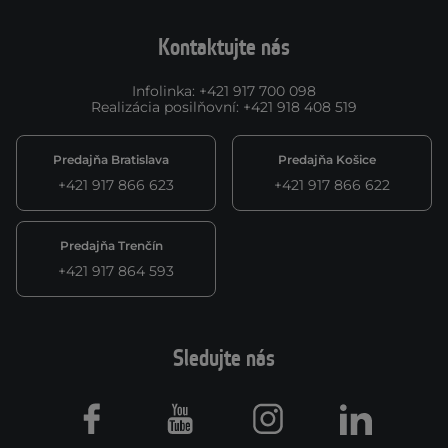
Kontaktujte nás
Infolinka
:
+421 917 700 098
Realizácia posilňovní
:
+421 918 408 519
Predajňa Bratislava
Predajňa Košice
+421 917 866 623
+421 917 866 622
Predajňa Trenčín
+421 917 864 593
Sledujte nás
Facebook
Youtube
Instagram
LinkedIn